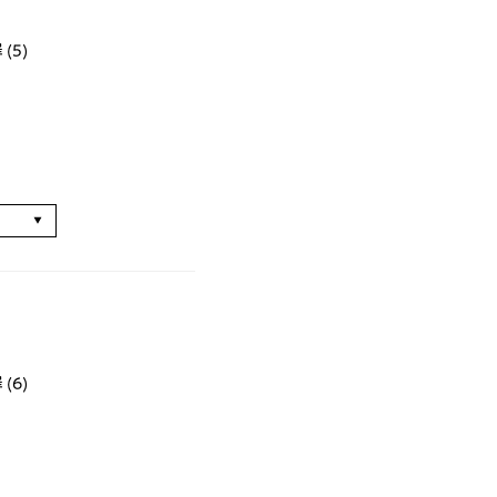
(5)
る
(6)