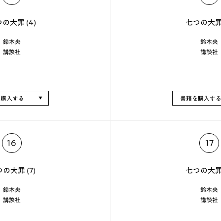
の大罪 (4)
七つの大罪 
鈴木央
鈴木央
講談社
講談社
を購入する
書籍を購入す
16
17
の大罪 (7)
七つの大罪 
鈴木央
鈴木央
講談社
講談社