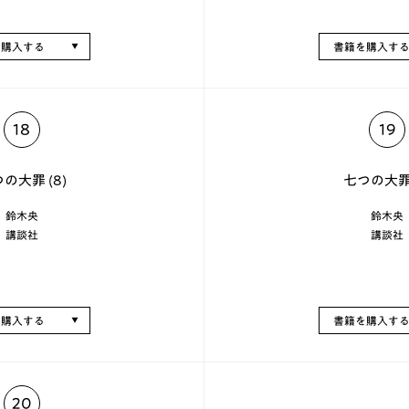
を購入する
書籍を購入す
18
19
の大罪 (8)
七つの大罪 
鈴木央
鈴木央
講談社
講談社
を購入する
書籍を購入す
20