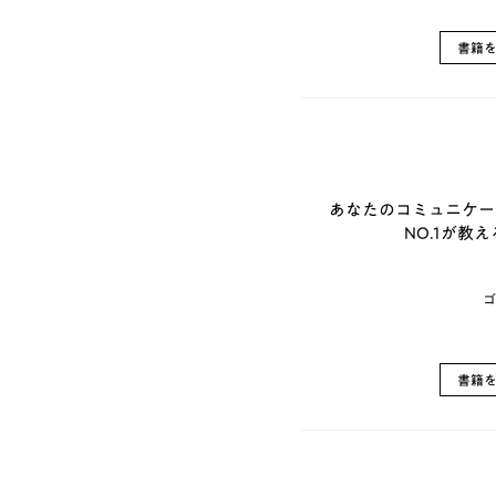
書籍
あなたのコミュニケー
NO.1が教
ゴ
書籍