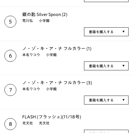
銀の匙 Silver Spoon (2)
荒川弘
小学館
5
書籍を購入する
ノ・ゾ・キ・ア・ナ フルカラー (1)
本名ワコウ
小学館
6
書籍を購入する
ノ・ゾ・キ・ア・ナ フルカラー (3)
本名ワコウ
小学館
7
書籍を購入する
FLASH (フラッシュ)(11/18号)
光文社
光文社
8