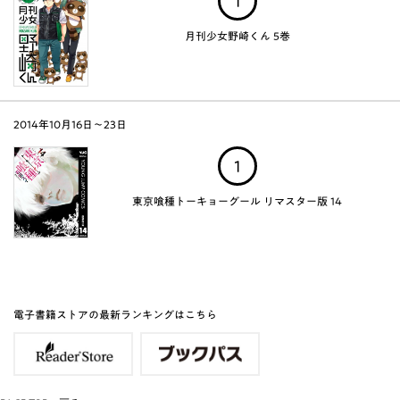
1
月刊少女野崎くん 5巻
2014年10月16日～23日
1
東京喰種トーキョーグール リマスター版 14
電子書籍ストアの最新ランキングはこちら