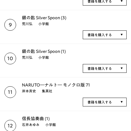
書籍を購入する
銀の匙 Silver Spoon (3)
荒川弘
小学館
9
書籍を購入する
銀の匙 Silver Spoon (1)
荒川弘
小学館
10
書籍を購入する
NARUTO―ナルト― モノクロ版 71
岸本斉史
集英社
11
書籍を購入する
信長協奏曲 (1)
石井あゆみ
小学館
12