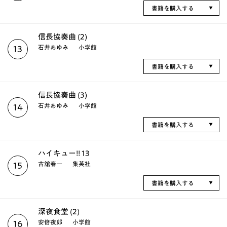
書籍を購入する
信長協奏曲 (2)
石井あゆみ
小学館
13
書籍を購入する
信長協奏曲 (3)
石井あゆみ
小学館
14
書籍を購入する
ハイキュー!! 13
古舘春一
集英社
15
書籍を購入する
深夜食堂 (2)
安倍夜郎
小学館
16