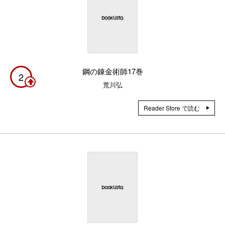
鋼の錬金術師17巻
2
荒川弘
Reader Store で読む