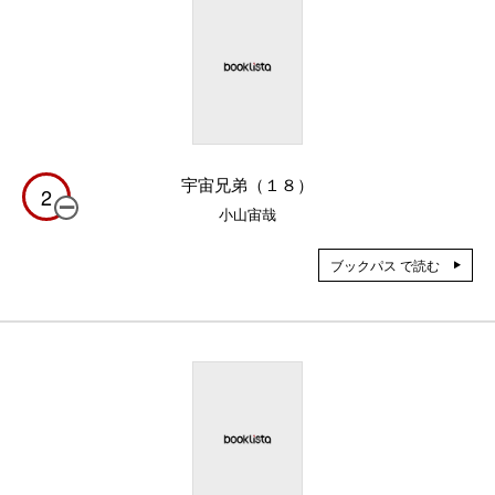
宇宙兄弟（１８）
2
小山宙哉
ブックパス で読む