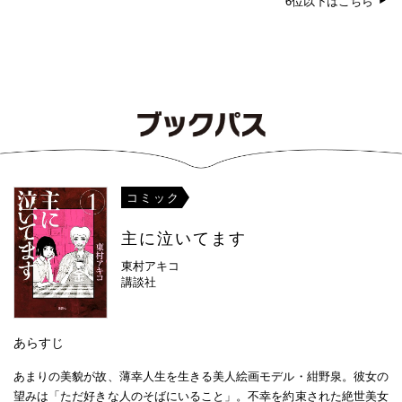
6位以下はこちら
コミック
主に泣いてます
東村アキコ
講談社
あらすじ
あまりの美貌が故、薄幸人生を生きる美人絵画モデル・紺野泉。彼女の
望みは「ただ好きな人のそばにいること」。不幸を約束された絶世美女