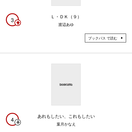
Ｌ・ＤＫ（９）
3
渡辺あゆ
ブックパス で読む
あれもしたい、これもしたい
4
葉月かなえ