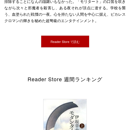
排除することになんの躊躇いもなかった。「モリタート」の口笛を吹き
ながら次々と邪魔者を殺害し、ある夜それが頂点に達する。学校を襲
う、血塗られた戦慄の一夜。心を持たない人間を中心に据え、ピカレス
クロマンの輝きを秘めた超弩級のエンタテインメント。
Reader Store で読む
Reader Store 週間ランキング