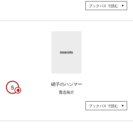
ブックパス で読む
硝子のハンマー
5
貴志祐介
ブックパス で読む