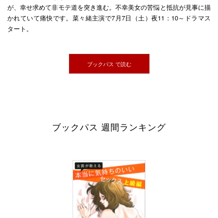
が、幸せ求めて非モテ道を突き進む。不幸美女の苦悩と抵抗が見事に描
かれていて痛快です。菜々緒主演で7月7日（土）夜11：10～ドラマス
タート。
ブックパス で読む
ブックパス 週間ランキング