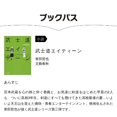
小説
武士道エイティーン
誉田哲也
文藝春秋
あらすじ
宮本武蔵を心の師と仰ぐ香織と、お気楽に剣道をはじめた早苗の2人
も、ついに高校3年生。剣道にすべてを懸けてきた高校最後の夏…いよ
いよ天王山を迎えた痛快・青春エンターテインメント。映画化もされた
誉田哲也が描く武士道シリーズ第三弾です。