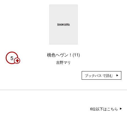
桃色ヘヴン！(11)
5
吉野マリ
ブックパス で読む
6位以下はこちら