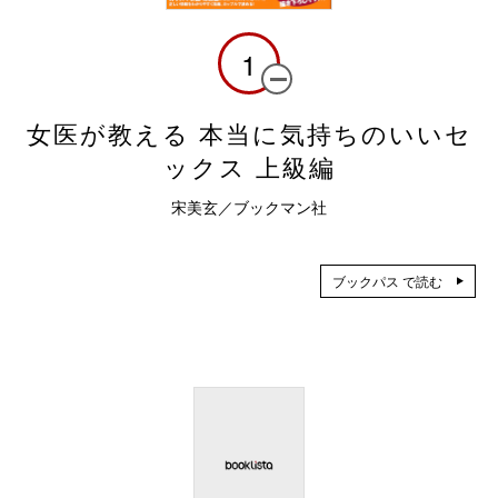
1
女医が教える 本当に気持ちのいいセ
ックス 上級編
宋美玄／ブックマン社
ブックパス で読む