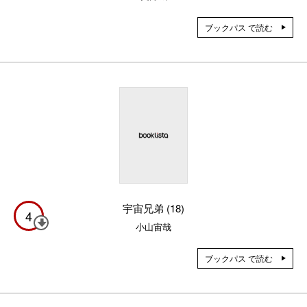
ブックパス で読む
宇宙兄弟 (18)
4
小山宙哉
ブックパス で読む