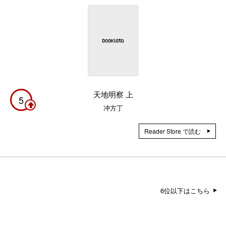
天地明察 上
5
冲方丁
Reader Store で読む
6位以下はこちら