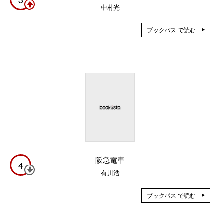
中村光
ブックパス で読む
阪急電車
4
有川浩
ブックパス で読む