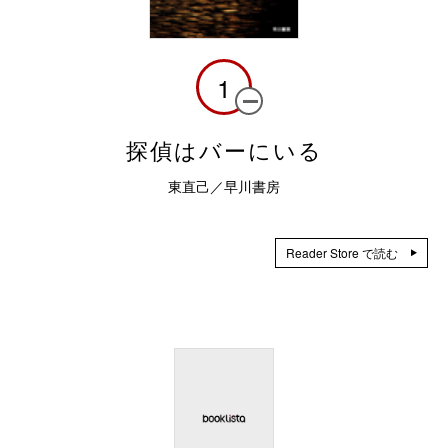
1
探偵はバーにいる
東直己／早川書房
Reader Store で読む