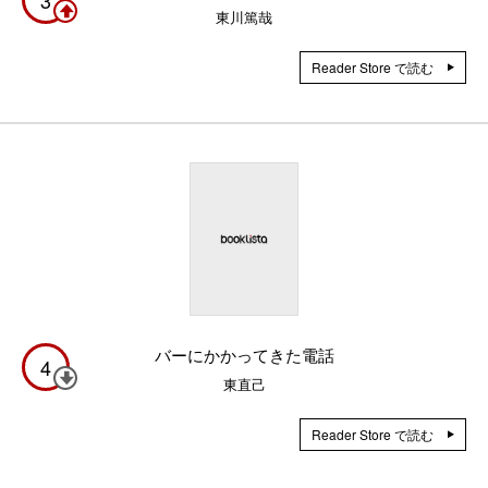
東川篤哉
Reader Store で読む
バーにかかってきた電話
4
東直己
Reader Store で読む