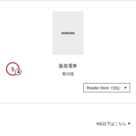
阪急電車
5
有川浩
Reader Store で読む
6位以下はこちら