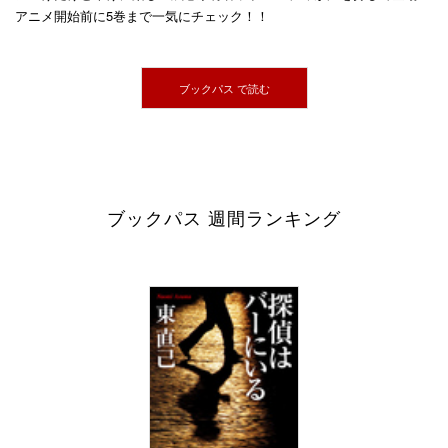
アニメ開始前に5巻まで一気にチェック！！
ブックパス で読む
ブックパス 週間ランキング