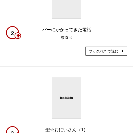
バーにかかってきた電話
2
東直己
ブックパス で読む
聖☆おにいさん（1）
3