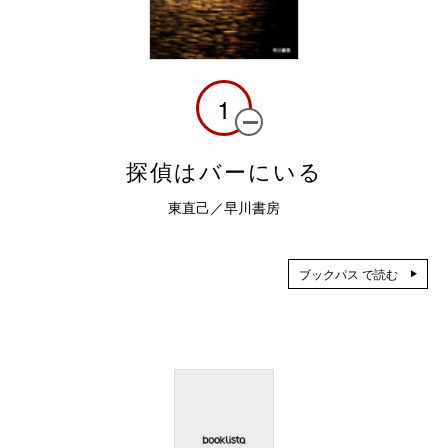
1
探偵はバーにいる
東直己／早川書房
ブックパス で読む