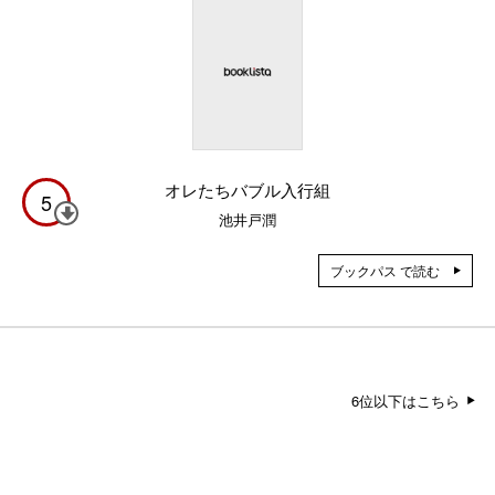
オレたちバブル入行組
5
池井戸潤
ブックパス で読む
6位以下はこちら