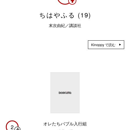
ちはやふる (19)
末次由紀／講談社
Kinoppy で読む
オレたちバブル入行組
2