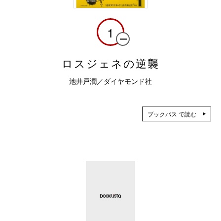
1
ロスジェネの逆襲
池井戸潤／ダイヤモンド社
ブックパス で読む