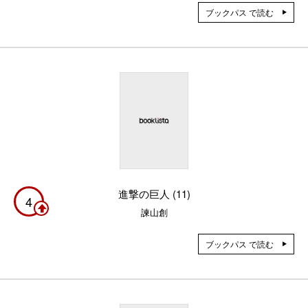
ブックパス で読む
進撃の巨人 (11)
4
諫山創
ブックパス で読む