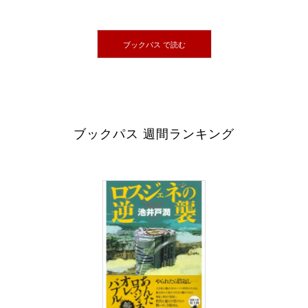
ブックパス で読む
ブックパス 週間ランキング