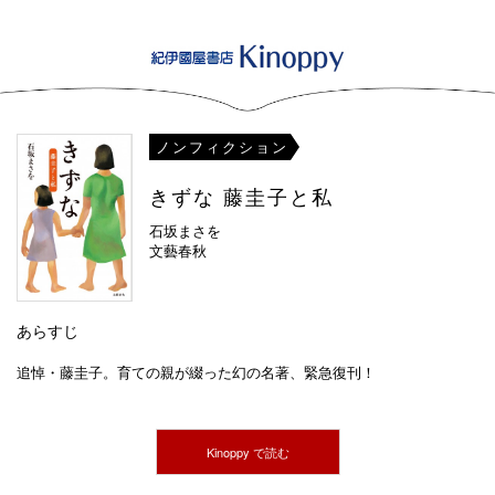
ノンフィクション
きずな 藤圭子と私
石坂まさを
文藝春秋
あらすじ
追悼・藤圭子。育ての親が綴った幻の名著、緊急復刊！
Kinoppy で読む