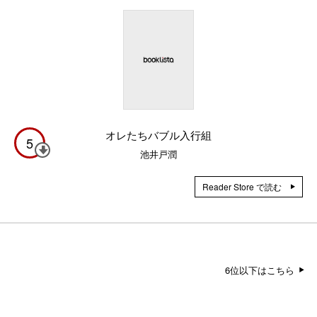
オレたちバブル入行組
5
池井戸潤
Reader Store で読む
6位以下はこちら