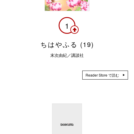
1
ちはやふる (19)
末次由紀／講談社
Reader Store で読む