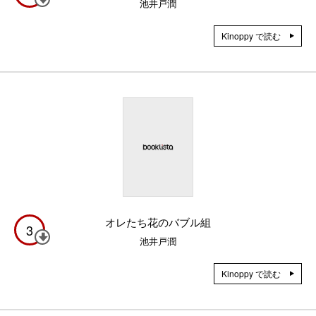
池井戸潤
Kinoppy で読む
オレたち花のバブル組
3
池井戸潤
Kinoppy で読む