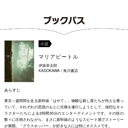
小説
マリアビートル
伊坂幸太郎
KADOKAWA / 角川書店
あらすじ
東京～盛岡間を走る新幹線「はやて」。物騒な殺し屋たちが何人も乗っ
ていて、それぞれの思惑のもとに任務を遂行しようとして…強烈なキャ
ラクターたちによる2時間30分のエンターテイメントです。その技の
数々に圧倒されながら、まさに新幹線のようなスピード感でストーリー
が展開。「グラスホッパー」が好きな人には特にオススメです。