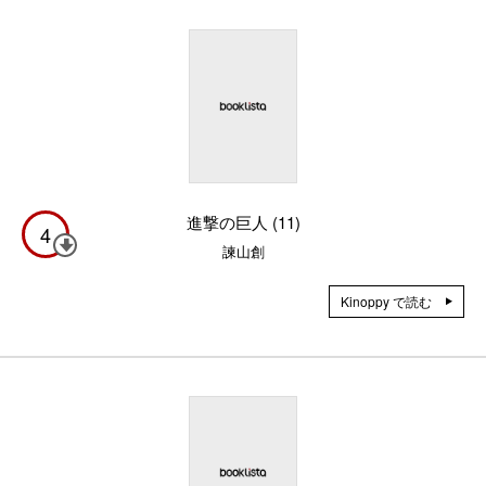
進撃の巨人 (11)
4
諫山創
Kinoppy で読む