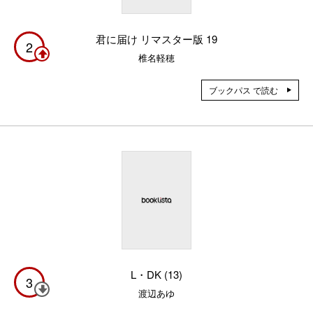
君に届け リマスター版 19
2
椎名軽穂
ブックパス で読む
L・DK (13)
3
渡辺あゆ