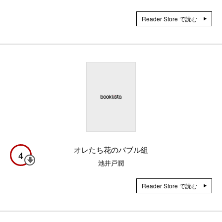
Reader Store で読む
オレたち花のバブル組
4
池井戸潤
Reader Store で読む