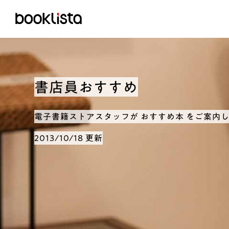
書店員おすすめ
電子書籍ストアスタッフが おすすめ本 をご案内
2013/10/18 更新