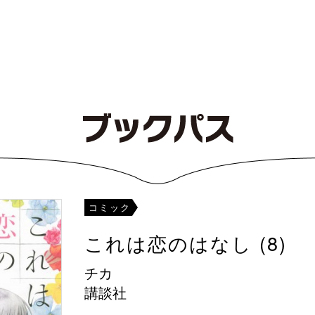
コミック
これは恋のはなし (8)
チカ
講談社