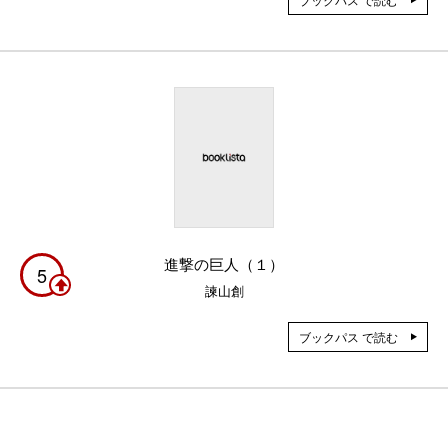
進撃の巨人（１）
5
諫山創
ブックパス で読む