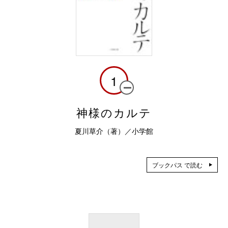
1
神様のカルテ
夏川草介（著）／小学館
ブックパス で読む