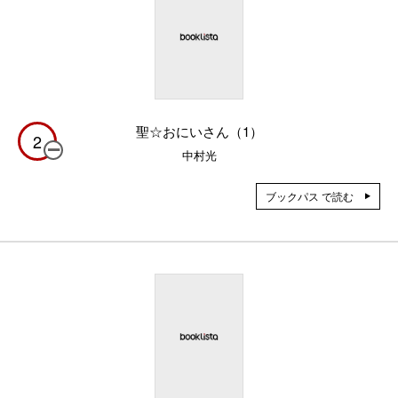
聖☆おにいさん（1）
2
中村光
ブックパス で読む