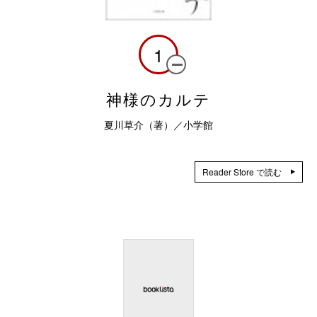
1
神様のカルテ
夏川草介（著）／小学館
Reader Store で読む