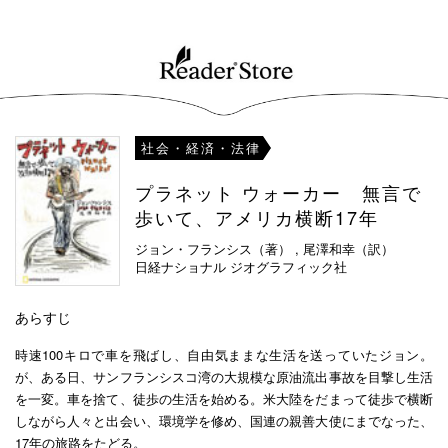
社会・経済・法律
プラネット ウォーカー 無言で
歩いて、アメリカ横断17年
ジョン・フランシス（著） , 尾澤和幸（訳）
日経ナショナル ジオグラフィック社
あらすじ
時速100キロで車を飛ばし、自由気ままな生活を送っていたジョン。
が、ある日、サンフランシスコ湾の大規模な原油流出事故を目撃し生活
を一変。車を捨て、徒歩の生活を始める。米大陸をだまって徒歩で横断
しながら人々と出会い、環境学を修め、国連の親善大使にまでなった、
17年の旅路をたどる。