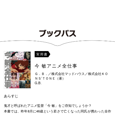
実用書
今 敏アニメ全仕事
Ｇ．Ｂ．／株式会社マッドハウス／株式会社ＫＯ
ＮＳ’ＴＯＮＥ（著）
G.B.
あらすじ
鬼才と呼ばれたアニメ監督「今 敏」をご存知でしょうか？
本書では、昨年8月に46歳という若さで亡くなった同氏が携わった全作