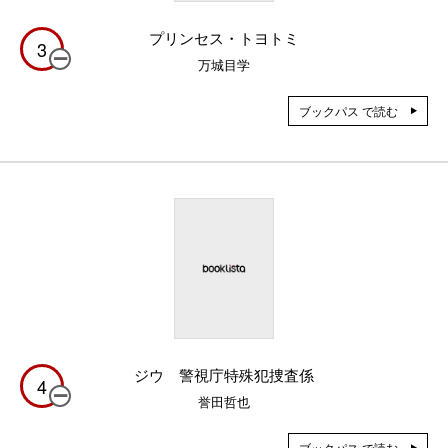
プリンセス・トヨトミ
3
万城目学
ブックパス で読む
ジウ 警視庁特殊犯捜査係
4
誉田哲也
ブックパス で読む