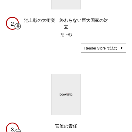
池上彰の大衝突 終わらない巨大国家の対
2
立
池上彰
Reader Store で読む
官僚の責任
3