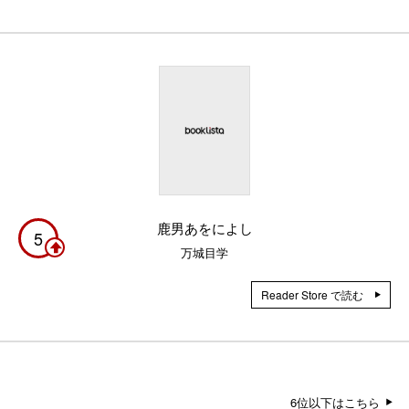
鹿男あをによし
5
万城目学
Reader Store で読む
6位以下はこちら