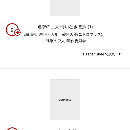
進撃の巨人 悔いなき選択 (1)
2
諫山創、駿河ヒカル、砂阿久雁(ニトロプラス)、
｢進撃の巨人｣製作委員会
Reader Store で読む