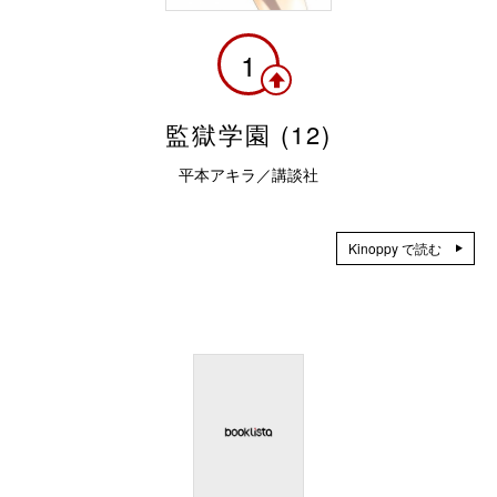
1
監獄学園 (12)
平本アキラ／講談社
Kinoppy で読む