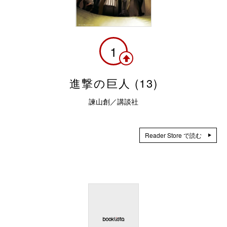
1
進撃の巨人 (13)
諫山創／講談社
Reader Store で読む