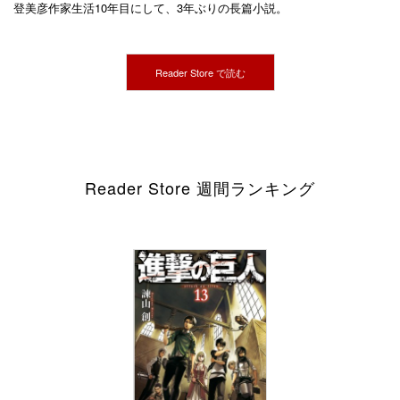
登美彦作家生活10年目にして、3年ぶりの長篇小説。
Reader Store で読む
Reader Store 週間ランキング