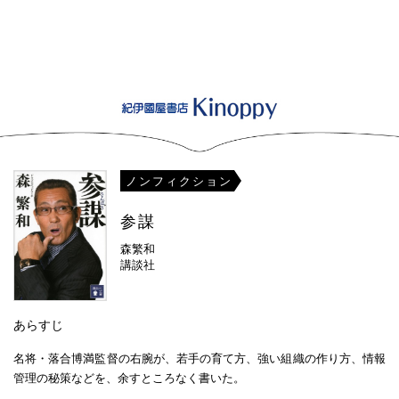
ノンフィクション
参謀
森繁和
講談社
あらすじ
名将・落合博満監督の右腕が、若手の育て方、強い組織の作り方、情報
管理の秘策などを、余すところなく書いた。