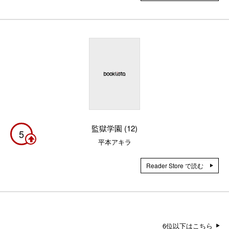
監獄学園 (12)
5
平本アキラ
Reader Store で読む
6位以下はこちら