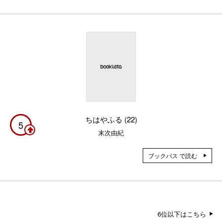
ちはやふる (22)
5
末次由紀
ブックパス で読む
6位以下はこちら