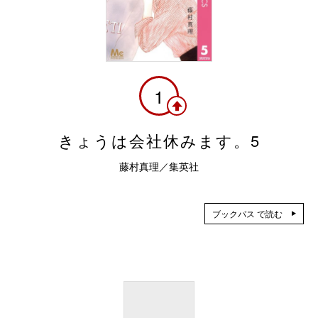
1
きょうは会社休みます。5
藤村真理／集英社
ブックパス で読む