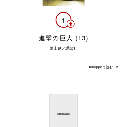
1
進撃の巨人 (13)
諫山創／講談社
Kinoppy で読む