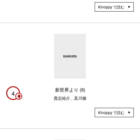
Kinoppy で読む
新世界より (6)
4
貴志祐介、及川徹
Kinoppy で読む