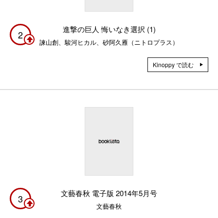
進撃の巨人 悔いなき選択 (1)
2
諫山創、駿河ヒカル、砂阿久雁（ニトロプラス）
Kinoppy で読む
文藝春秋 電子版 2014年5月号
3
文藝春秋