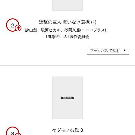
進撃の巨人 悔いなき選択 (1)
2
諫山創、駿河ヒカル、砂阿久雁(ニトロプラス)、
｢進撃の巨人｣製作委員会
ブックパス で読む
ケダモノ彼氏 3
3