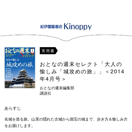
実用書
おとなの週末セレクト「大人の
愉しみ「城攻めの旅」」＜2014
年4月号＞
おとなの週末編集部
講談社
あらすじ
名城を巡る旅。山里の隠れた古城から国宝の城まで、歩き方＆愉しみ方
をお届けします。