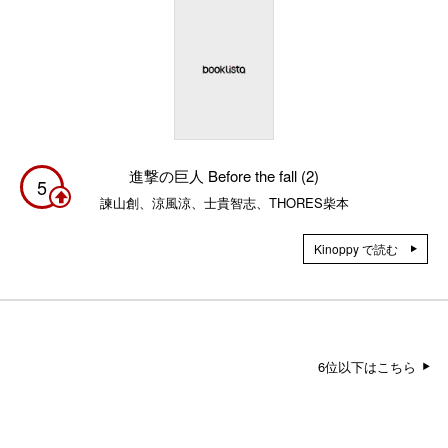
進撃の巨人 Before the fall (2)
5
諫山創、涼風涼、士貴智志、THORES柴本
Kinoppy で読む
6位以下はこちら