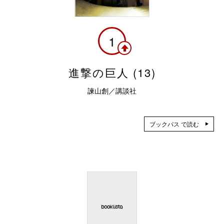
1
進撃の巨人 (13)
諫山創／講談社
ブックパス で読む