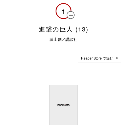
1
進撃の巨人 (13)
諫山創／講談社
Reader Store で読む