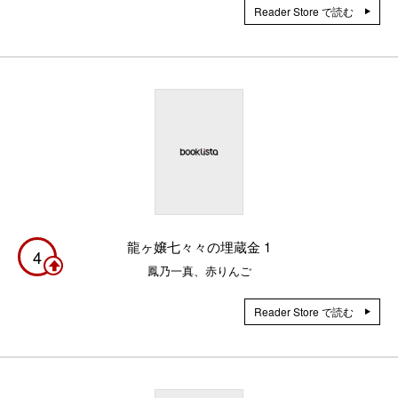
Reader Store で読む
龍ヶ嬢七々々の埋蔵金 1
4
鳳乃一真、赤りんご
Reader Store で読む