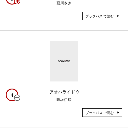
藍川さき
ブックパス で読む
アオハライド 9
4
咲坂伊緒
ブックパス で読む