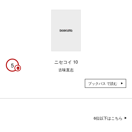
ニセコイ 10
5
古味直志
ブックパス で読む
6位以下はこちら