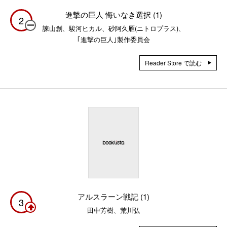
進撃の巨人 悔いなき選択 (1)
2
諫山創、駿河ヒカル、砂阿久雁(ニトロプラス)、
｢進撃の巨人｣製作委員会
Reader Store で読む
アルスラーン戦記 (1)
3
田中芳樹、荒川弘