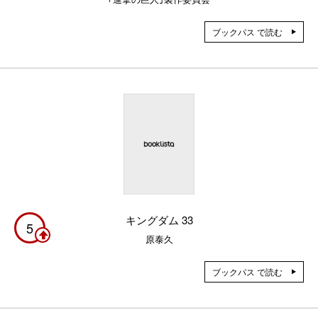
ブックパス で読む
キングダム 33
5
原泰久
ブックパス で読む