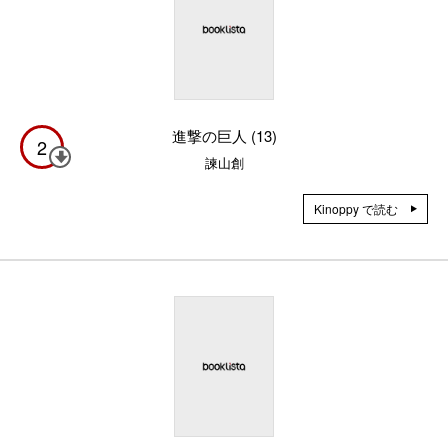
進撃の巨人 (13)
2
諫山創
Kinoppy で読む