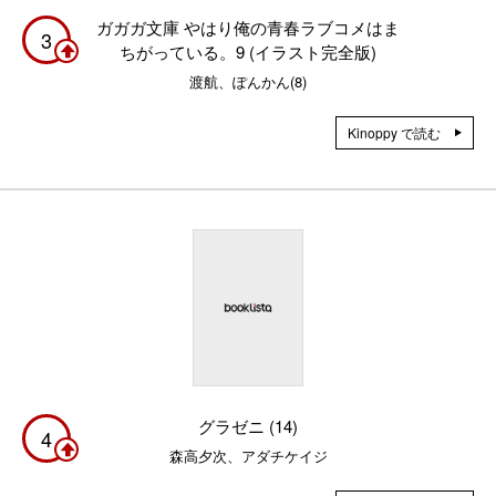
ガガガ文庫 やはり俺の青春ラブコメはま
3
ちがっている。9 (イラスト完全版)
渡航、ぽんかん(8)
Kinoppy で読む
グラゼニ (14)
4
森高夕次、アダチケイジ