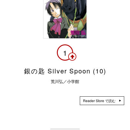
1
銀の匙 Silver Spoon (10)
荒川弘／小学館
Reader Store で読む