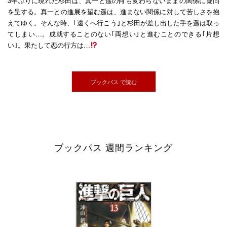
3年ぶりに現れた杉田は、真一と遥の何も変わらないままの関係に疑問
を呈する。真一との進展を望む遥は、進まない関係に対して苦しさを抱
えてゆく。そんな時、｢遠くへ行こう｣と杉田が差し出した手を遥は取っ
てしまい…。成就することのない｢両想い｣と進むことのできる｢片想
い｣。果たして恋の行方は…
ブックパス で読む
ブックパス 週間ランキング