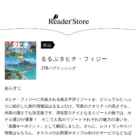
雑誌
るるぶタヒチ・フィジー
JTBパブリッシング
あらすじ
タヒチ・フィジーに代表される南太平洋リゾートを、ビジュアルたっぷ
りに紹介した旅行情報誌はるるぶだけ。写真のクオリティの高さでも、
内容の濃さでも決定版です。滞在型ステイとなるリゾートの旅では、ホ
テル選びが重要！ そこで人気のリゾートそれぞれの魅力の違いを、
「楽園キーポイント」として解説しました。さらに、レストランやスパ
情報はもちろん、オススメのお部屋やカップル向けのサービスなどもば