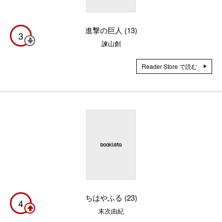
進撃の巨人 (13)
3
諫山創
Reader Store で読む
ちはやふる (23)
4
末次由紀