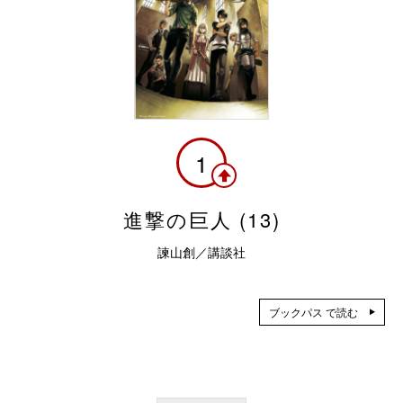
1
進撃の巨人 (13)
諫山創／講談社
ブックパス で読む