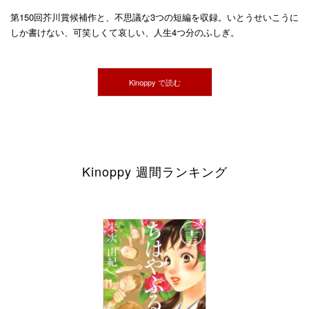
第150回芥川賞候補作と、不思議な3つの短編を収録。いとうせいこうに
しか書けない、可笑しくて哀しい、人生4つ分のふしぎ。
Kinoppy で読む
Kinoppy 週間ランキング