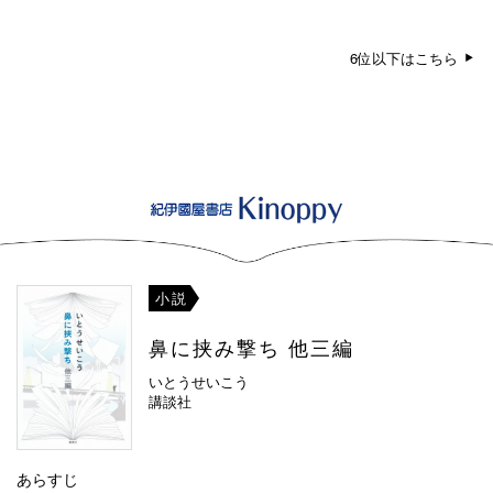
6位以下はこちら
小説
鼻に挟み撃ち 他三編
いとうせいこう
講談社
あらすじ