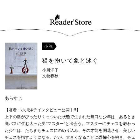
小説
猫を抱いて象と泳ぐ
小川洋子
文藝春秋
あらすじ
【著者・小川洋子インタビュー公開中!!】
上下の唇がぴったりくっついた状態で生まれた無口な少年は、あるとき
廃バスに住む太った男“マスター”と出会う。マスターにチェスを教わっ
た少年は、たちまちチェスにのめり込み、その才能を開花させ、美しい
チェスを指すようになる。だが、大きくなることに恐怖心を抱き、チェ