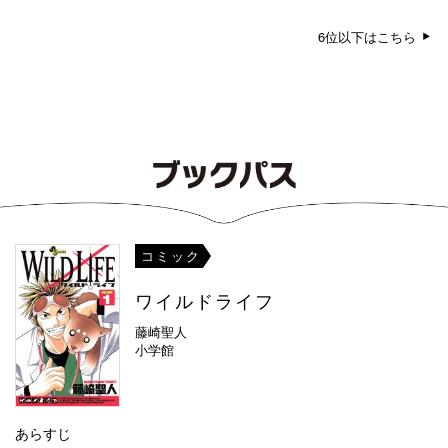
6位以下はこちら
コミック
ワイルドライフ
藤崎聖人
小学館
あらすじ