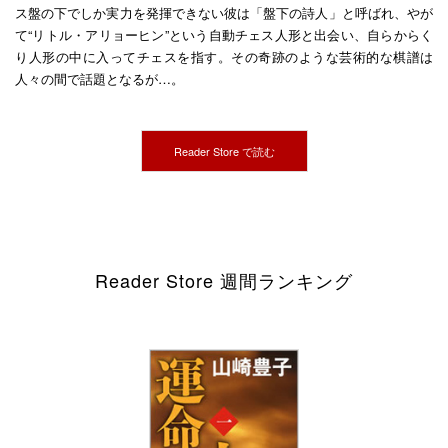
ス盤の下でしか実力を発揮できない彼は「盤下の詩人」と呼ばれ、やが
て“リトル・アリョーヒン”という自動チェス人形と出会い、自らからく
り人形の中に入ってチェスを指す。その奇跡のような芸術的な棋譜は
人々の間で話題となるが…。
Reader Store で読む
Reader Store 週間ランキング