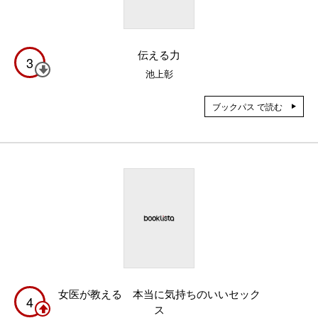
伝える力
3
池上彰
ブックパス で読む
女医が教える 本当に気持ちのいいセック
4
ス