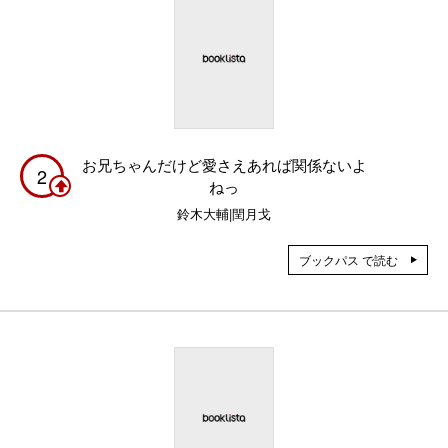
お兄ちゃんだけど愛さえあれば関係ないよ
2
ねっ
鈴木大輔|閏月戈
ブックパス で読む