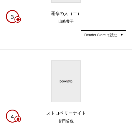
運命の人（二）
3
山崎豊子
Reader Store で読む
ストロベリーナイト
4
誉田哲也