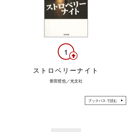
1
ストロベリーナイト
誉田哲也／光文社
ブックパス で読む