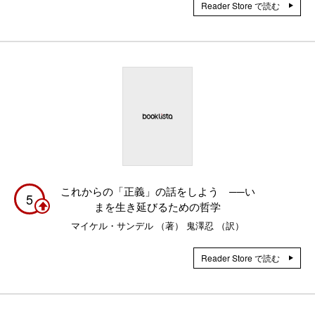
Reader Store で読む
これからの「正義」の話をしよう ──い
5
まを生き延びるための哲学
マイケル・サンデル （著） 鬼澤忍 （訳）
Reader Store で読む