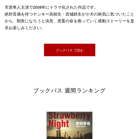
市原隼人主演で2008年にドラマ化された作品です。
絶対音感を持つヤンキー高校生・岩城鉄生が小犬の病気に気づいたこと
から、獣医になろうと決意、患畜の命を救っていく感動ストーリーを是
非お楽しみください。
ブックパス で読む
ブックパス 週間ランキング