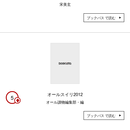
宋美玄
ブックパス で読む
オールスイリ2012
5
オール讀物編集部・編
ブックパス で読む