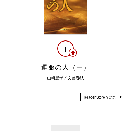
1
運命の人（一）
山崎豊子／文藝春秋
Reader Store で読む