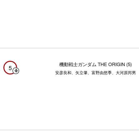
機動戦士ガンダム THE ORIGIN (5)
5
安彦良和、矢立肇、富野由悠季、大河原邦男