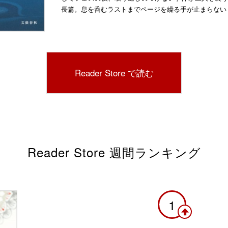
長篇。息を呑むラストまでページを繰る手が止まらない
Reader Store で読む
Reader Store 週間ランキング
1