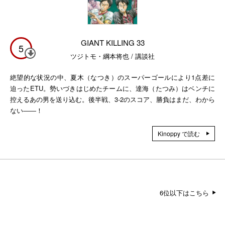
GIANT KILLING 33
5
ツジトモ・綱本将也 / 講談社
絶望的な状況の中、夏木（なつき）のスーパーゴールにより1点差に
迫ったETU。勢いづきはじめたチームに、達海（たつみ）はベンチに
控えるあの男を送り込む。後半戦、3-2のスコア、勝負はまだ、わから
ない――！
Kinoppy で読む
6位以下はこちら