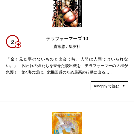
テラフォーマーズ 10
2
貴家悠 / 集英社
「全く見た事のないものと出会う時、人間は人間ではいられな
い。」 囚われの燈たちを乗せた脱出機を、テラフォーマーの大群が
急襲！ 第4班の爆は、危機回避のため最悪の行動に出る…！
Kinoppy で読む