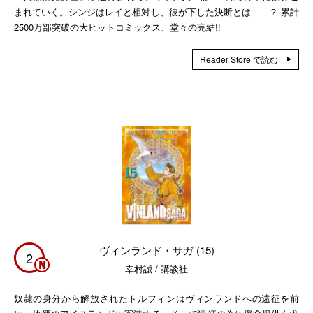
まれていく。シンジはレイと相対し、彼が下した決断とは――？ 累計
2500万部突破の大ヒットコミックス、堂々の完結!!
Reader Store で読む
ヴィンランド・サガ (15)
2
幸村誠 / 講談社
奴隷の身分から解放されたトルフィンはヴィンランドへの遠征を前