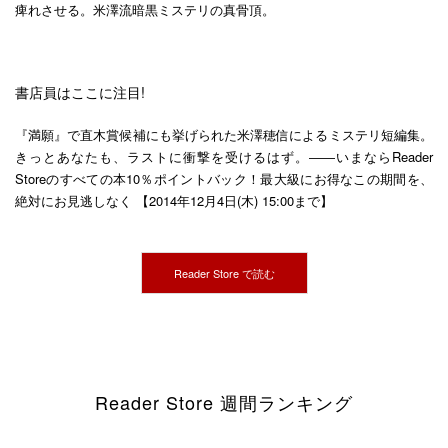
痺れさせる。米澤流暗黒ミステリの真骨頂。
書店員はここに注目!
『満願』で直木賞候補にも挙げられた米澤穂信によるミステリ短編集。
きっとあなたも、ラストに衝撃を受けるはず。――いまならReader
Storeのすべての本10％ポイントバック！最大級にお得なこの期間を、
絶対にお見逃しなく 【2014年12月4日(木) 15:00まで】
Reader Store で読む
Reader Store 週間ランキング