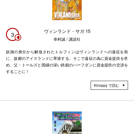
ヴィンランド・サガ 15
3
幸村誠 / 講談社
奴隷の身分から解放されたトルフィンはヴィンランドへの遠征を前
に、故郷のアイスランドに寄港する。そこで遠征の為に資金提供を求
め、父・トールズと因縁の深い鉄鎖のハーフダンに資金提供の交渉を
することに！
Kinoppy で読む