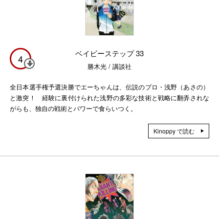
ベイビーステップ 33
4
勝木光 / 講談社
全日本選手権予選決勝でエーちゃんは、伝説のプロ・浅野（あさの）
と激突！ 経験に裏付けられた浅野の多彩な技術と戦略に翻弄されな
がらも、独自の戦術とパワーで食らいつく。
Kinoppy で読む