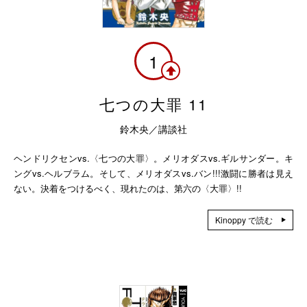
1
七つの大罪 11
鈴木央／講談社
ヘンドリクセンvs.〈七つの大罪〉。メリオダスvs.ギルサンダー。キ
ングvs.ヘルブラム。そして、メリオダスvs.バン!!!激闘に勝者は見え
ない。決着をつけるべく、現れたのは、第六の〈大罪〉!!
Kinoppy で読む