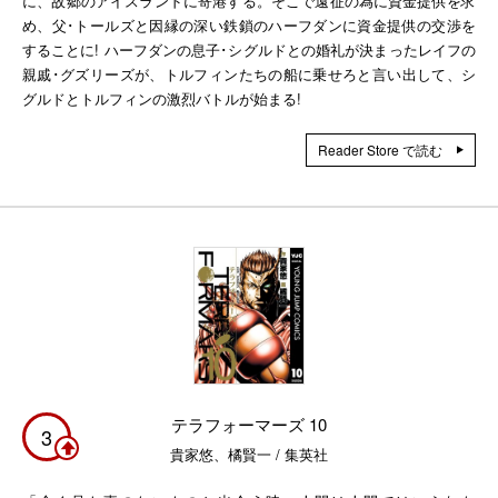
に、故郷のアイスランドに寄港する。そこで遠征の為に資金提供を求
め、父･トールズと因縁の深い鉄鎖のハーフダンに資金提供の交渉を
することに! ハーフダンの息子･シグルドとの婚礼が決まったレイフの
親戚･グズリーズが、トルフィンたちの船に乗せろと言い出して、シ
グルドとトルフィンの激烈バトルが始まる!
Reader Store で読む
テラフォーマーズ 10
3
貴家悠、橘賢一 / 集英社