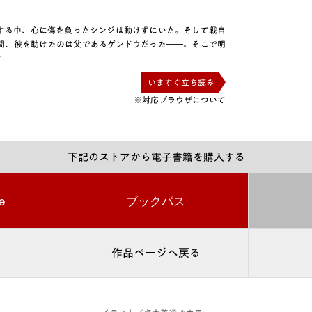
する中、心に傷を負ったシンジは動けずにいた。そして戦自
間、彼を助けたのは父であるゲンドウだった――。そこで明
?
いますぐ立ち読み
※対応ブラウザについて
下記のストアから電子書籍を購入する
e
ブックパス
作品ページへ戻る