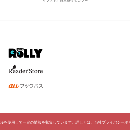
イラスト／貞本義行 ©カラー
kieを使用して一定の情報を収集しています。詳しくは、当社
プライバシーポ