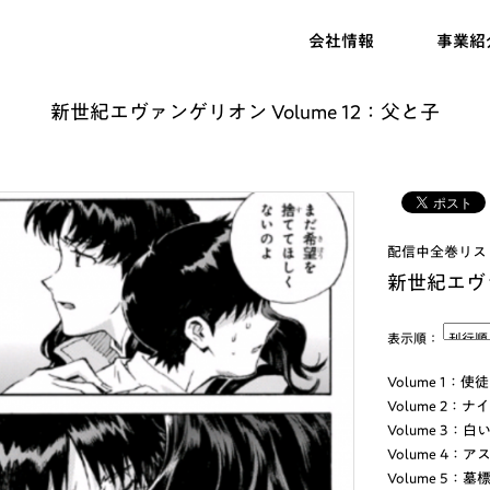
会社情報
事業紹
新世紀エヴァンゲリオン Volume 12：父と子
配信中全巻リス
新世紀エヴ
表示順：
Volume 1：
Volume 2：
Volume 3：白
Volume 4：
Volume 5：墓