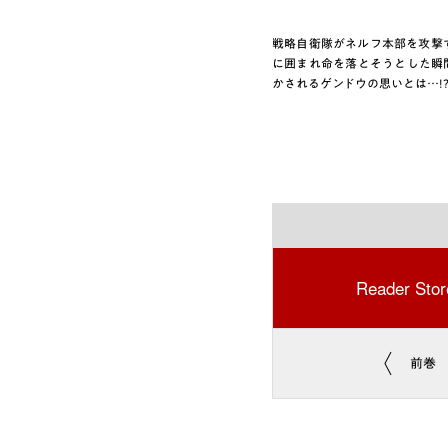
戦略自衛隊がネルフ本部を攻撃
に囲まれ命を落とそうとした瞬
かされるゲンドウの思いとは…!
Reader Stor
前巻