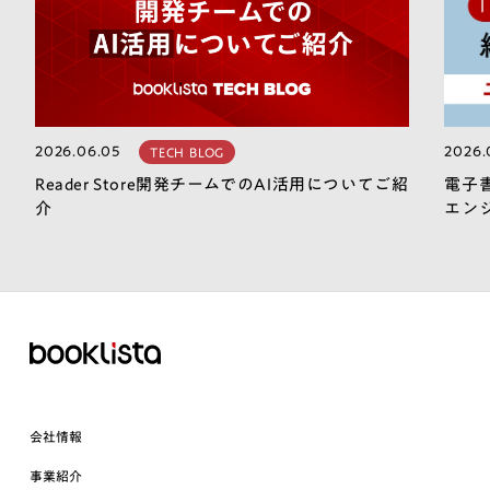
2026.06.05
2026.
TECH BLOG
Reader Store開発チームでのAI活用についてご紹
電子
介
エン
会社情報
事業紹介