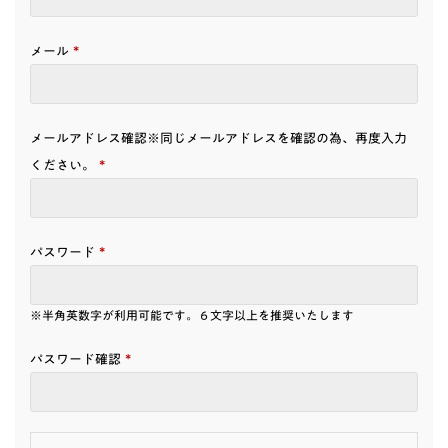
*
メール
メールアドレス確認※同じメールアドレスを確認の為、再度入力
*
ください。
*
パスワード
※半角英数字が利用可能です。６文字以上を推奨いたします
*
パスワード確認