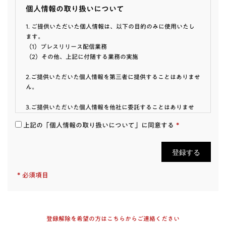
個人情報の取り扱いについて
1. ご提供いただいた個人情報は、以下の目的のみに使用いたし
ます。
（1）プレスリリース配信業務
（2）その他、上記に付随する業務の実施
2.ご提供いただいた個人情報を第三者に提供することはありませ
ん。
3.ご提供いただいた個人情報を他社に委託することはありませ
ん。
*
上記の「個人情報の取り扱いについて」に同意する
4.ご提供いただいた個人情報の利用目的の通知、開示・訂正・
追加・削除、利用停止・消去及び第三者提供の停止をご希望さ
れる場合は、下記の個人情報に関する連絡先までご連絡くださ
い。
*
必須項目
＜個人情報に関する連絡先＞
株式会社ブックリスタ 個人情報保護管理者 法務担当
privacy@booklista.co.jp
5.個人情報の提供は必須ではありません。ただし、ご提供いただ
登録解除を希望の方はこちらからご連絡ください