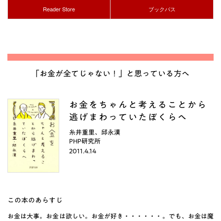
Reader Store
ブックパス
「お金が全てじゃない！」と思っている方へ
お金をちゃんと考えることから
逃げまわっていたぼくらへ
糸井重里、邱永漢
PHP研究所
2011.4.14
この本のあらすじ
お金は大事。お金は欲しい。お金が好き・・・・・・。でも、お金は魔