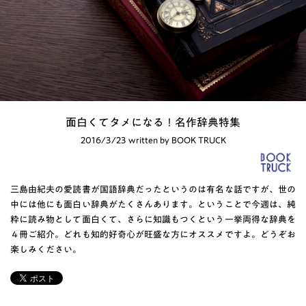
面白くてタメになる！名作辞典特集
2016/3/23 written by BOOK TRUCK
三島由紀夫の愛読書が国語辞典だったというのは有名な話ですが、世の
中には他にも面白い辞典がたくさんあります。ということで今週は、純
粋に読み物として面白くて、さらに知識もつくという一挙両得な辞典を
４冊ご紹介。どれも知的好奇心が旺盛な方にオススメですよ。どうぞお
楽しみください。