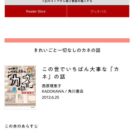
下記のストアから電子書籍を購入する
Reader Store
ブックパス
きれいごと一切なしのカネの話
この世でいちばん大事な「カ
ネ」の話
西原理恵子
KADOKAWA / 角川書店
2012.6.25
この本のあらすじ