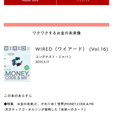
Reader Store
ブックパス
ワクワクするお金の未来像
WIRED（ワイアード） (Vol.16)
コンデナスト・ジャパン
2015.5.11
この本のあらすじ
◆特集 お金の未来(と、かわりゆく世界)MONEY,CODE & ME
-天才ティアゴ・オルソンが発明した「未来へのカード」