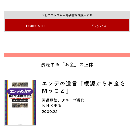
下記のストアから電子書籍を購入する
Reader Store
ブックパス
暴走する「お金」の正体
エンデの遺言「根源からお金を
問うこと」
河邑厚徳、グループ現代
ＮＨＫ出版
2000.2.1