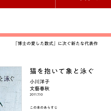
『博士の愛した数式』に次ぐ新たな代表作
猫を抱いて象と泳ぐ
小川洋子
文藝春秋
2011.7.10
この本のあらすじ