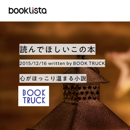
読んでほしいこの本
2015/12/16 written by BOOK TRUCK
心がほっこり温まる小説