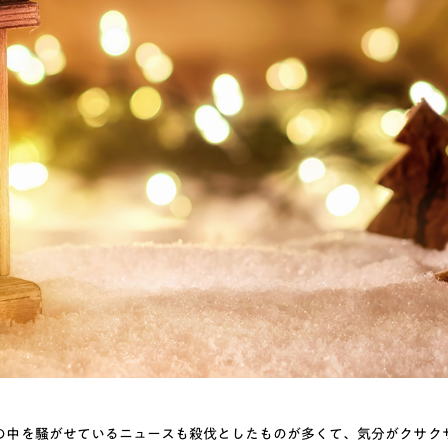
の中を騒がせているニュースも殺伐としたものが多くて、気分がクサク