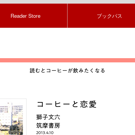
Reader Store
ブックパス
読むとコーヒーが飲みたくなる
コーヒーと恋愛
獅子文六
筑摩書房
2013.4.10