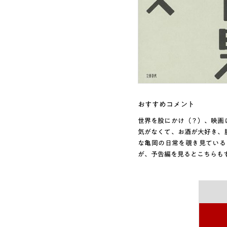
おすすめコメント
世界を股にかけ（？）、映画
気がなくて、お酒が大好き、
な亀岡の日常を覗き見ている
が、予告編を見るとこちらも