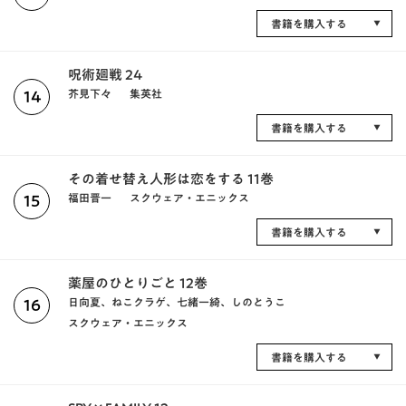
書籍を購入する
呪術廻戦 24
芥見下々
集英社
14
書籍を購入する
その着せ替え人形は恋をする 11巻
福田晋一
スクウェア・エニックス
15
書籍を購入する
薬屋のひとりごと 12巻
日向夏、ねこクラゲ、七緒一綺、しのとうこ
16
スクウェア・エニックス
書籍を購入する