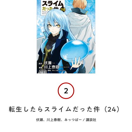
2
転生したらスライムだった件（24）
伏瀬、川上泰樹、みっつばー / 講談社