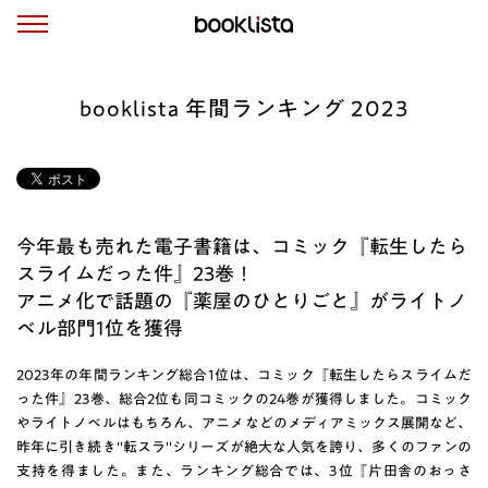
booklista 年間ランキング 2023
今年最も売れた電子書籍は、コミック『転生したら
スライムだった件』23巻！
アニメ化で話題の『薬屋のひとりごと』がライトノ
ベル部門1位を獲得
2023年の年間ランキング総合1位は、コミック『転生したらスライムだ
った件』23巻、総合2位も同コミックの24巻が獲得しました。コミック
やライトノベルはもちろん、アニメなどのメディアミックス展開など、
昨年に引き続き"転スラ"シリーズが絶大な人気を誇り、多くのファンの
支持を得ました。また、ランキング総合では、3位『片田舎のおっさ