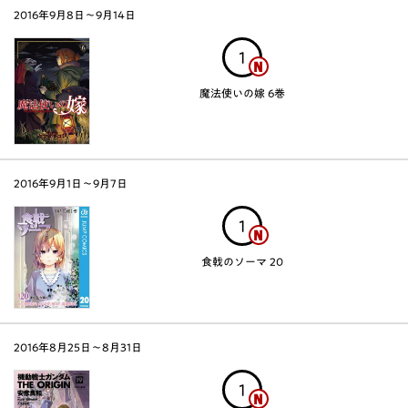
2016年9月8日〜9月14日
1
魔法使いの嫁 6巻
2016年9月1日〜9月7日
1
食戟のソーマ 20
2016年8月25日〜8月31日
1