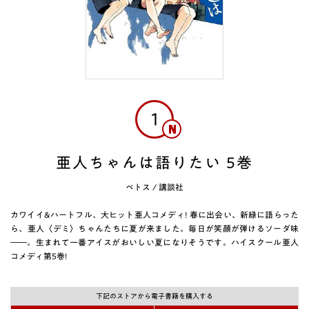
1
亜人ちゃんは語りたい 5巻
ペトス
/
講談社
カワイイ&ハートフル、大ヒット亜人コメディ! 春に出会い、新緑に語らった
ら、亜人〈デミ〉ちゃんたちに夏が来ました。毎日が笑顔が弾けるソーダ味
――。生まれて一番アイスがおいしい夏になりそうです。ハイスクール亜人
コメディ第5巻!
下記のストアから電子書籍を購入する