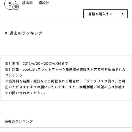
諫山創
講談社
5
書籍を購入する
過去のランキング
集計期間：2017/4/20～2017/4/26まで
集計対象：booklistaプラットフォーム提供電子書籍ストアで有料販売された
コンテンツ
※当資料を新聞・雑誌などに掲載される場合は、「ブックリスタ調べ」と明
記いただきますようお願いいたします。また、商用利用ご希望の方は弊社ま
でお問い合わせください。
過去のランキング