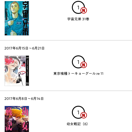
1
宇宙兄弟 31巻
2017年6月15日〜6月21日
1
東京喰種トーキョーグール:re 11
2017年6月8日〜6月14日
1
幼女戦記（6）