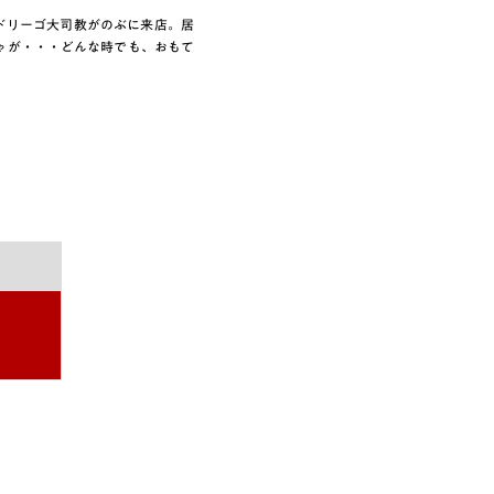
ドリーゴ大司教がのぶに来店。居
ゃが・・・どんな時でも、おもて