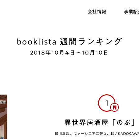
会社情報
事業紹
booklista 週間ランキング
2018年10月4日〜10月10日
1
異世界居酒屋「のぶ」(
蝉川夏哉、ヴァージニア二等兵、転
/
KADOKAW