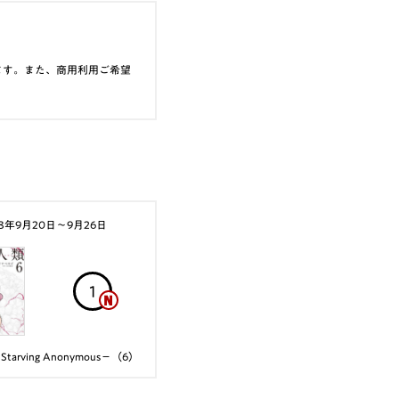
ます。また、商用利用ご希望
18年9月20日〜9月26日
1
arving Anonymous－（6）