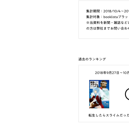
集計期間：2018/10/4～201
集計対象：booklist
※当資料を新聞・雑誌など
の方は弊社までお問い合わ
過去のランキング
2018年9月27日〜10
転生したらスライムだった