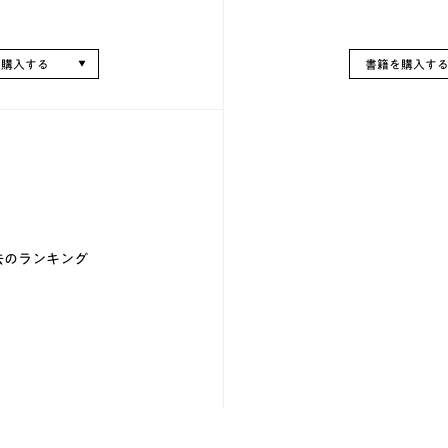
を購入する
書籍を購入す
去のランキング