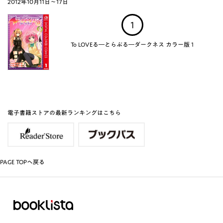
2012年10月11日～17日
1
To LOVEる―とらぶる―ダークネス カラー版 1
電子書籍ストアの最新ランキングはこちら
PAGE TOPへ戻る