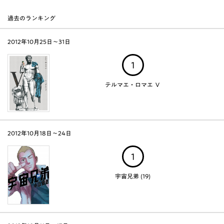
過去のランキング
2012年10月25日～31日
1
テルマエ・ロマエ Ｖ
2012年10月18日～24日
1
宇宙兄弟 (19)