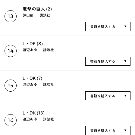
進撃の巨人 (2)
諫山創
講談社
13
書籍を購入する
L・DK (8)
渡辺あゆ
講談社
14
書籍を購入する
L・DK (7)
渡辺あゆ
講談社
15
書籍を購入する
L・DK (13)
渡辺あゆ
講談社
16
書籍を購入する