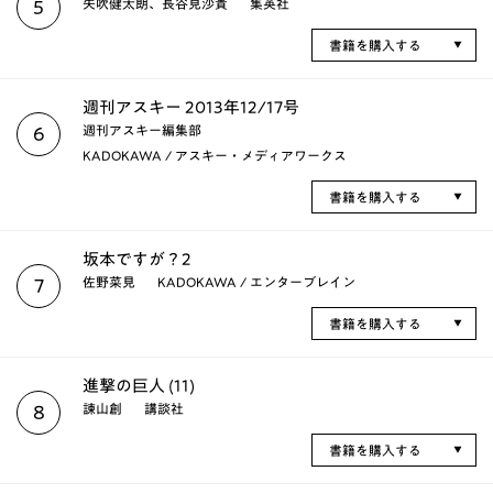
矢吹健太朗、長谷見沙貴
集英社
5
書籍を購入する
週刊アスキー 2013年12/17号
週刊アスキー編集部
6
KADOKAWA / アスキー・メディアワークス
書籍を購入する
坂本ですが？2
佐野菜見
KADOKAWA / エンターブレイン
7
書籍を購入する
進撃の巨人 (11)
諫山創
講談社
8
書籍を購入する