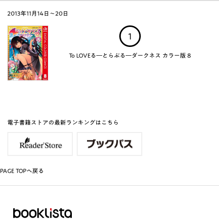
2013年11月14日～20日
1
To LOVEる―とらぶる―ダークネス カラー版 8
電子書籍ストアの最新ランキングはこちら
PAGE TOPへ戻る