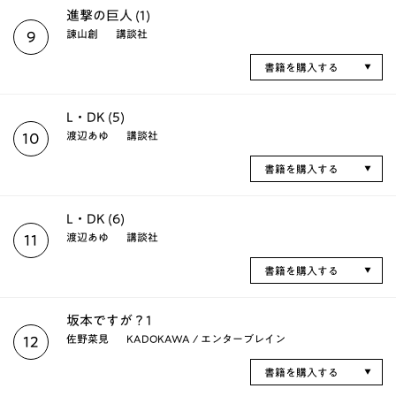
進撃の巨人 (1)
諫山創
講談社
9
書籍を購入する
L・DK (5)
渡辺あゆ
講談社
10
書籍を購入する
L・DK (6)
渡辺あゆ
講談社
11
書籍を購入する
坂本ですが？1
佐野菜見
KADOKAWA / エンターブレイン
12
書籍を購入する