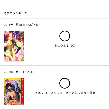
過去のランキング
2013年11月28日～12月4日
1
ちはやふる (20)
2013年11月21日～27日
1
To LOVEる―とらぶる―ダークネス カラー版 8