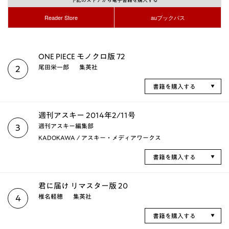
下記のストアから電子書籍を購入する
Reader Store
auブックパス
ONE PIECE モノクロ版 72
尾田栄一郎
集英社
2
書籍を購入する
週刊アスキー 2014年2/11号
週刊アスキー編集部
3
KADOKAWA / アスキー・メディアワークス
書籍を購入する
君に届け リマスター版 20
椎名軽穂
集英社
4
書籍を購入する