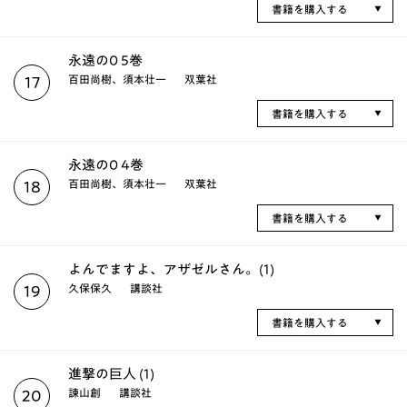
書籍を購入する
永遠の0 5巻
百田尚樹、須本壮一
双葉社
17
書籍を購入する
永遠の0 4巻
百田尚樹、須本壮一
双葉社
18
書籍を購入する
よんでますよ、アザゼルさん。(1)
久保保久
講談社
19
書籍を購入する
進撃の巨人 (1)
諫山創
講談社
20