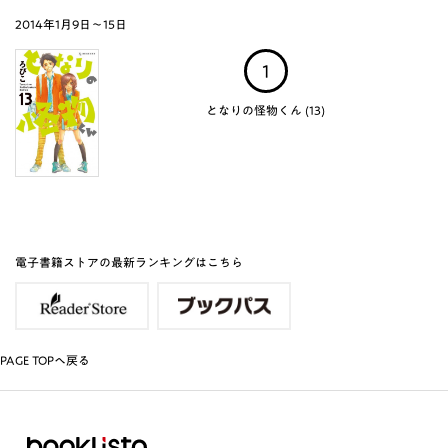
2014年1月9日～15日
1
となりの怪物くん (13)
電子書籍ストアの最新ランキングはこちら
PAGE TOPへ戻る