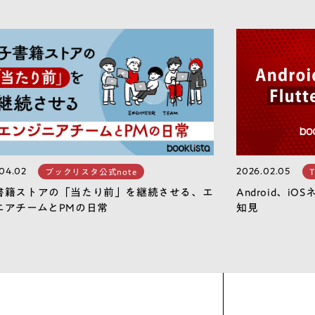
04.02
2026.02.05
ブックリスタ公式note
T
書籍ストアの「当たり前」を継続させる、エ
Android、iO
ニアチームとPMの日常
知見