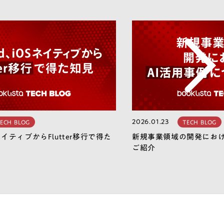
2026.01.23
ECH BLOG
TECH BLOG
SネイティブからFlutter移行で得た
新規事業領域の開発におけ
ご紹介