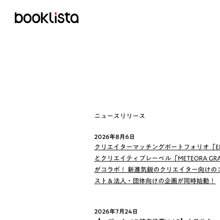
ニュースリリース
2026年8月6日
クリエイターマッチングポートフォリオ「EN
とクリエイティブレーベル「METEORA GRA
がコラボ！ 新進気鋭のクリエイター向けの
スト＆法人・団体向けの企画が同時始動！
2026年7月24日