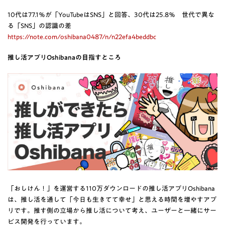
10代は77.1％が「YouTubeはSNS」と回答、30代は25.8％ 世代で異な
る「SNS」の認識の差
https://note.com/oshibana0487/n/n22efa4beddbc
推し活アプリOshibanaの目指すところ
「おしけん！」を運営する110万ダウンロードの推し活アプリOshibana
は、推し活を通して「今日も生きてて幸せ」と思える時間を増やすアプ
リです。推す側の立場から推し活について考え、ユーザーと一緒にサー
ビス開発を行っています。