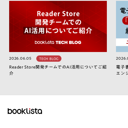
2026.06.05
2026.
TECH BLOG
Reader Store開発チームでのAI活用についてご紹
電子
介
エン