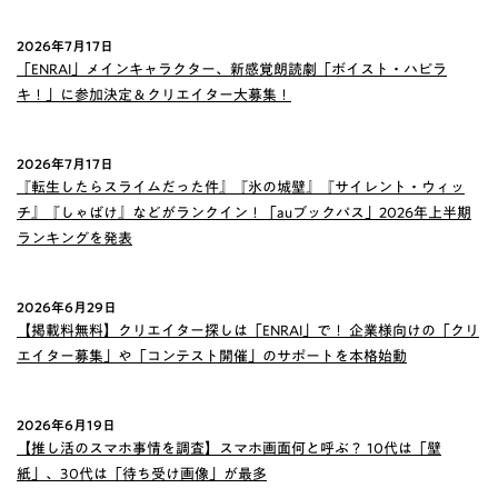
2026年7月17日
「ENRAI」メインキャラクター、新感覚朗読劇「ボイスト・ハピラ
キ！」に参加決定＆クリエイター大募集！
2026年7月17日
『転生したらスライムだった件』『氷の城壁』『サイレント・ウィッ
チ』『しゃばけ』などがランクイン！「auブックパス」2026年上半期
ランキングを発表
2026年6月29日
【掲載料無料】クリエイター探しは「ENRAI」で！ 企業様向けの「クリ
エイター募集」や「コンテスト開催」のサポートを本格始動
2026年6月19日
【推し活のスマホ事情を調査】スマホ画面何と呼ぶ？ 10代は「壁
紙」、30代は「待ち受け画像」が最多