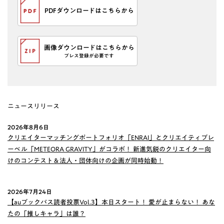
PDFダウンロードはこちらから
画像ダウンロードはこちらから
プレス登録が必要です
ニュースリリース
2026年8月6日
クリエイターマッチングポートフォリオ「ENRAI」とクリエイティブレ
ーベル「METEORA GRAVITY」がコラボ！ 新進気鋭のクリエイター向
けのコンテスト＆法人・団体向けの企画が同時始動！
2026年7月24日
【auブックパス読者投票Vol.3】本日スタート！ 愛が止まらない！ あな
たの「推しキャラ」は誰？