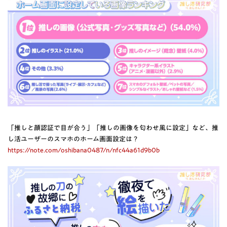
「推しと顔認証で目が合う」「推しの画像を匂わせ風に設定」など、推
し活ユーザーのスマホのホーム画面設定は？
https://note.com/oshibana0487/n/nfc44a61d9b0b