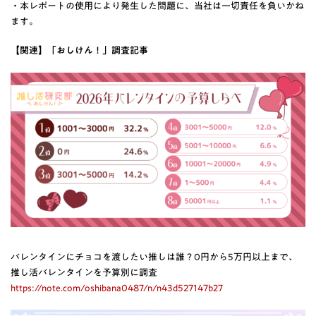
・本レポートの使用により発生した問題に、当社は一切責任を負いかね
ます。
【関連】「おしけん！」調査記事
バレンタインにチョコを渡したい推しは誰？0円から5万円以上まで、
推し活バレンタインを予算別に調査
https://note.com/oshibana0487/n/n43d527147b27