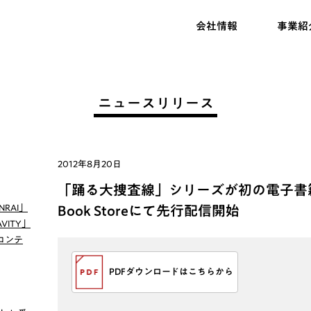
会社情報
事業紹
ニュースリリース
2012年8月20日
「踊る大捜査線」シリーズが初の電子書籍化！R
RAI」
Book Storeにて先行配信開始
VITY」
コンテ
PDFダウンロードはこちらから