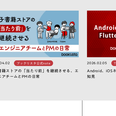
04.02
2026.02.05
ブックリスタ公式note
T
書籍ストアの「当たり前」を継続させる、エ
Android、iO
ニアチームとPMの日常
知見