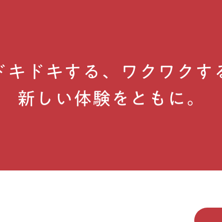
ドキドキする、ワクワクす
新しい体験をともに。