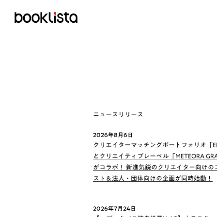
ニュースリリース
2026年8月6日
クリエイターマッチングポートフォリオ「EN
とクリエイティブレーベル「METEORA GRA
がコラボ！ 新進気鋭のクリエイター向けの
スト＆法人・団体向けの企画が同時始動！
2026年7月24日