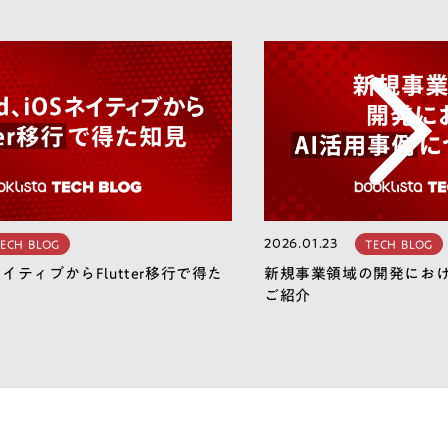
2026.01.23
ECH BLOG
TECH BLOG
SネイティブからFlutter移行で得た
新規事業領域の開発におけ
ご紹介