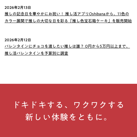
2026年2月13日
推しの記念日を華やかにお祝い！ 推し活アプリOshibanaから、11色の
カラー展開で推しの大切な日を彩る「推し色宝石箱ケーキ」を販売開始
2026年2月12日
バレンタインにチョコを渡したい推しは誰？ 0円から5万円以上まで、
推し活バレンタインを予算別に調査
ドキドキする、ワクワクする
新しい体験をともに。