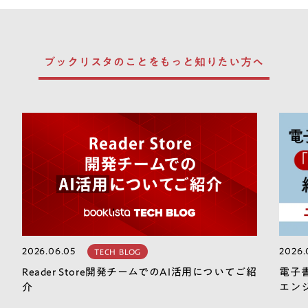
ブックリスタのことを
もっと知りたい方へ
2026.06.05
2026.
TECH BLOG
Reader Store開発チームでのAI活用についてご紹
電子
介
エン