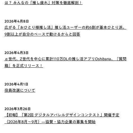
は？ みんなの「推し疲れ」対策を徹底解剖！
2026年4月8日
広がる「おひとり様推し活」推し活ユーザーの約6割が基本ひとり派。
9割以上が自分のペースで動けるからと回答
2026年4月3日
α世代、Z世代を中心に累計110万DLの推し活アプリOshibana、『質問
箱』を正式リリース！
2026年4月1日
役員改選について
2026年3月26日
【初報】「第2回 デジタルアパレルデザインコンテスト」開催予定
（2026年8月〜9月）—協賛・協力企業の募集を開始