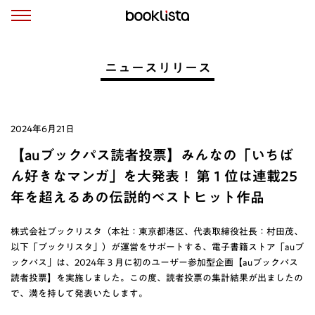
ニュースリリース
2024年6月21日
【auブックパス読者投票】みんなの「いちば
ん好きなマンガ」を大発表！ 第１位は連載25
年を超えるあの伝説的ベストヒット作品
株式会社ブックリスタ（本社：東京都港区、代表取締役社長：村田茂、
以下「ブックリスタ」）が運営をサポートする、電子書籍ストア「auブ
ックパス」は、2024年３月に初のユーザー参加型企画【auブックパス
読者投票】を実施しました。この度、読者投票の集計結果が出ましたの
で、満を持して発表いたします。