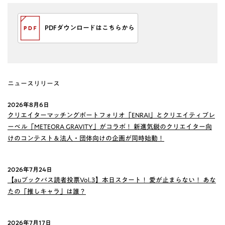
PDFダウンロードはこちらから
ニュースリリース
2026年8月6日
クリエイターマッチングポートフォリオ「ENRAI」とクリエイティブレ
ーベル「METEORA GRAVITY」がコラボ！ 新進気鋭のクリエイター向
けのコンテスト＆法人・団体向けの企画が同時始動！
2026年7月24日
【auブックパス読者投票Vol.3】本日スタート！ 愛が止まらない！ あな
たの「推しキャラ」は誰？
2026年7月17日