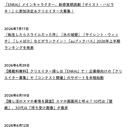
「ENRAI」メインキャラクター、新感覚朗読劇「ボイスト・ハピラ
キ！」に参加決定＆クリエイター大募集！
2026年7月17日
『転生したらスライムだった件』『氷の城壁』『サイレント・ウィッ
チ』『しゃばけ』などがランクイン！「auブックパス」2026年上半期
ランキングを発表
2026年6月29日
【掲載料無料】クリエイター探しは「ENRAI」で！ 企業様向けの「クリ
エイター募集」や「コンテスト開催」のサポートを本格始動
2026年6月19日
【推し活のスマホ事情を調査】スマホ画面何と呼ぶ？ 10代は「壁
紙」、30代は「待ち受け画像」が最多
2026年6月12日