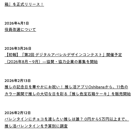
箱』を正式リリース！
2026年4月1日
役員改選について
2026年3月26日
【初報】「第2回 デジタルアパレルデザインコンテスト」開催予定
（2026年8月〜9月）—協賛・協力企業の募集を開始
2026年2月13日
推しの記念日を華やかにお祝い！ 推し活アプリOshibanaから、11色の
カラー展開で推しの大切な日を彩る「推し色宝石箱ケーキ」を販売開始
2026年2月12日
バレンタインにチョコを渡したい推しは誰？ 0円から5万円以上まで、
推し活バレンタインを予算別に調査