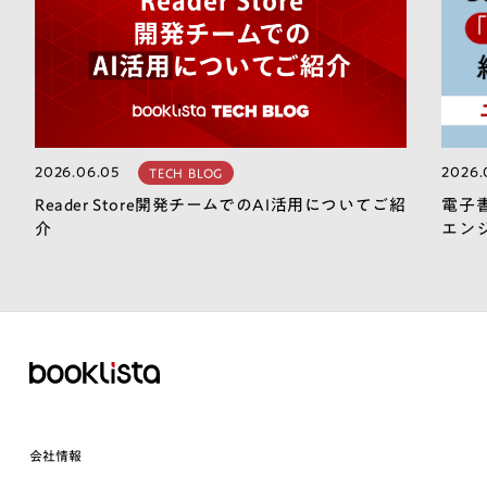
2026.06.05
2026.
TECH BLOG
Reader Store開発チームでのAI活用についてご紹
電子
介
エン
会社情報