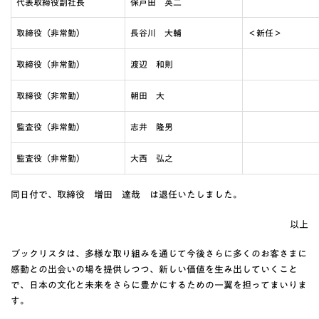
代表取締役副社長
保戸田 英二
取締役（非常勤）
長谷川 大輔
＜新任＞
取締役（非常勤）
渡辺 和則
取締役（非常勤）
朝田 大
監査役（非常勤）
志井 隆男
監査役（非常勤）
大西 弘之
同日付で、取締役 増田 達哉 は退任いたしました。
以上
ブックリスタは、多様な取り組みを通じて今後さらに多くのお客さまに
感動との出会いの場を提供しつつ、新しい価値を生み出していくこと
で、日本の文化と未来をさらに豊かにするための一翼を担ってまいりま
す。