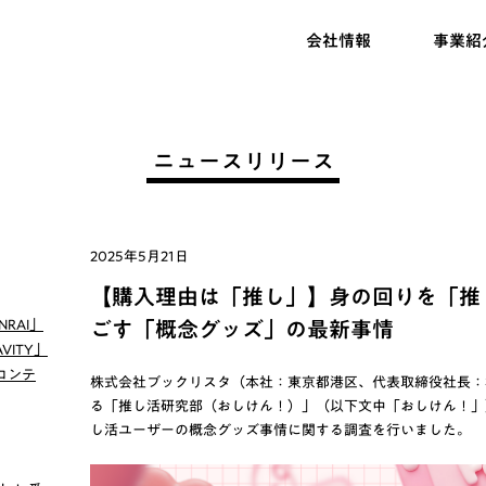
会社情報
事業紹
ニュースリリース
2025年5月21日
【購入理由は「推し」】身の回りを「推
RAI」
ごす「概念グッズ」の最新事情
VITY」
コンテ
株式会社ブックリスタ（本社：東京都港区、代表取締役社長：
る「推し活研究部（おしけん！）」（以下文中「おしけん！」
し活ユーザーの概念グッズ事情に関する調査を行いました。