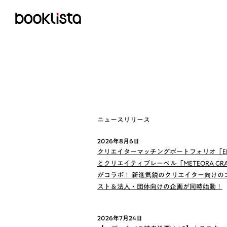
ニュースリリース
2026年8月6日
クリエイターマッチングポートフォリオ「EN
とクリエイティブレーベル「METEORA GRA
がコラボ！ 新進気鋭のクリエイター向けの
スト＆法人・団体向けの企画が同時始動！
2026年7月24日