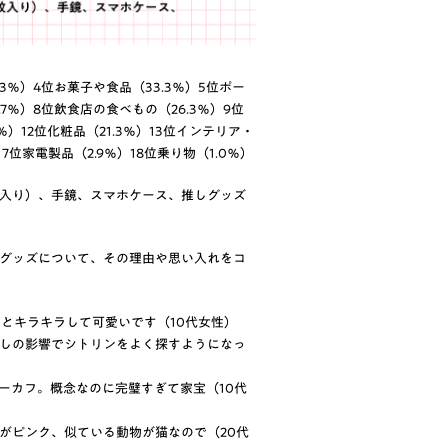
7.3％）4位お菓子や食品（33.3％）5位ポー
.7％）8位飲食店の食べもの（26.3％）9位
％）12位化粧品（21.3％）13位インテリア・
17位家電製品（2.9％）18位乗り物（1.0％）
入り）、手鏡、スマホケース、推しグッズ
グッズについて、その理由や思い入れをコ
とキラキラして可愛いです（10代女性）
しの影響でシトリンをよく探すようになっ
ーカフ。概念なのに完璧すぎて家宝（10代
がピンク、似ている動物が猫なので（20代