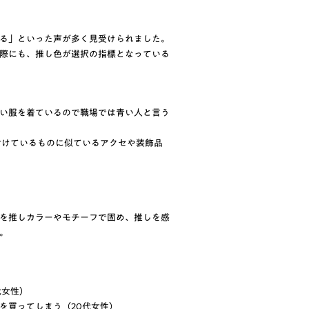
る」といった声が多く見受けられました。
際にも、推し色が選択の指標となっている
い服を着ているので職場では青い人と言う
付けているものに似ているアクセや装飾品
）
を推しカラーやモチーフで固め、推しを感
。
代女性）
を買ってしまう（20代女性）