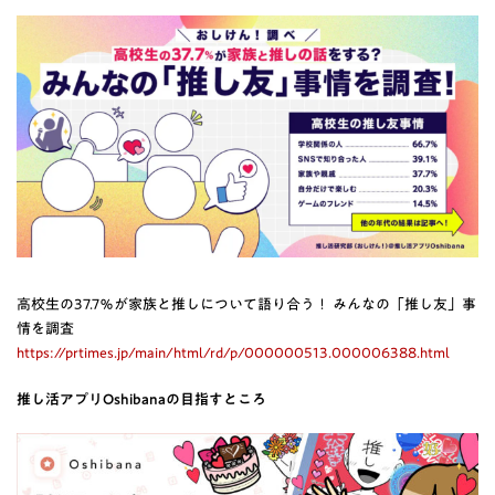
高校生の37.7％が家族と推しについて語り合う！ みんなの「推し友」事
情を調査
https://prtimes.jp/main/html/rd/p/000000513.000006388.html
推し活アプリOshibanaの目指すところ