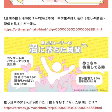
1週間の推し活時間は平均36.2時間 中学生の推し活は「推しの動画・
配信を見る」が一番に
https://prtimes.jp/main/html/rd/p/000000502.000006388.html
推し活中の318人から聞いた 『推しを好きになった瞬間』とは？
https://prtimes.jp/main/html/rd/p/000000510.000006388.html