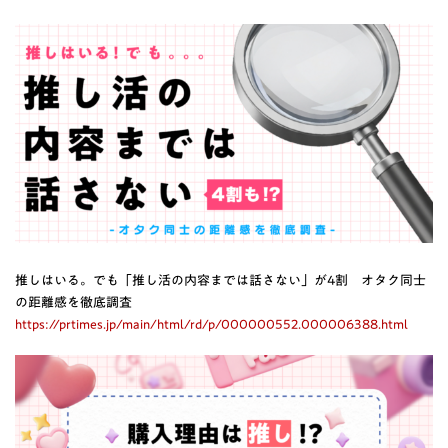
推しはいる。でも「推し活の内容までは話さない」が4割 オタク同士
の距離感を徹底調査
https://prtimes.jp/main/html/rd/p/000000552.000006388.html