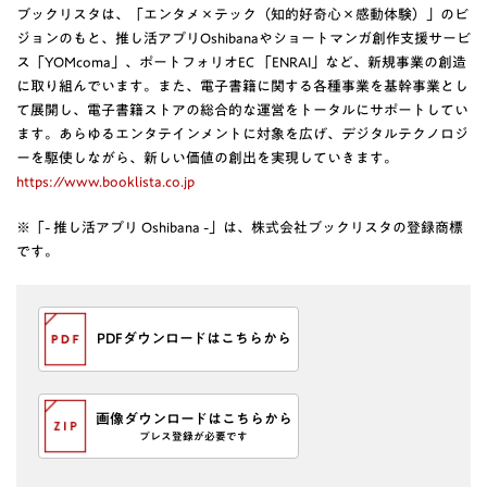
ブックリスタは、「エンタメ×テック（知的好奇心×感動体験）」のビ
ジョンのもと、推し活アプリOshibanaやショートマンガ創作支援サービ
ス「YOMcoma」、ポートフォリオEC 「ENRAI」など、新規事業の創造
に取り組んでいます。また、電子書籍に関する各種事業を基幹事業とし
て展開し、電子書籍ストアの総合的な運営をトータルにサポートしてい
ます。あらゆるエンタテインメントに対象を広げ、デジタルテクノロジ
ーを駆使しながら、新しい価値の創出を実現していきます。
https://www.booklista.co.jp
※「- 推し活アプリ Oshibana -」は、株式会社ブックリスタの登録商標
です。
PDFダウンロードはこちらから
画像ダウンロードはこちらから
プレス登録が必要です