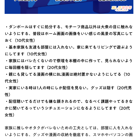
・ダンボールはすぐに処分する、モチーフ商品以外は大衆の目に触れな
いようにする、普段はホーム画面の画像をいい感じの風景の写真にして
おく（10代女性）
・基本家族も友達も部屋には入れない。家に来てもリビングで遊ぶよう
にしてます（10代女性）
・家族にはバレたくないので祭壇を本棚の中に作って、見られないよう
に毎回棚を隠してます（20代女性）
・親にも貸してる漫画の横にBL漫画は絶対置かないようにしてる（10
代女性）
・実家にいる時は1人の時にしか配信を見ない。グッズは隠す（20代男
性）
・配信聴いてるだけでも嫌な顔されるので、なるべく課題やってるさな
かに聞いてるっていうシチュエーションになるようにしてます（20代
女性）
家族に推しやオタクがバレないための工夫としては、部屋に人を入れな
いようにする、グッズや漫画の収納を徹底する、スマホやパソコンの画