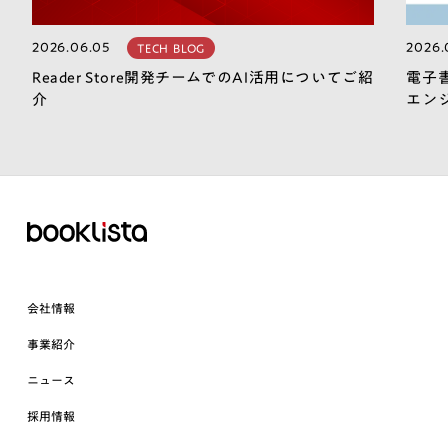
2026.06.05
2026.
TECH BLOG
Reader Store開発チームでのAI活用についてご紹
電子
介
エン
会社情報
事業紹介
ニュース
採用情報