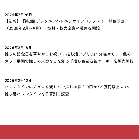
2026年3月26日
【初報】「第2回 デジタルアパレルデザインコンテスト」開催予定
（2026年8月〜9月）—協賛・協力企業の募集を開始
2026年2月13日
推しの記念日を華やかにお祝い！ 推し活アプリOshibanaから、11色の
カラー展開で推しの大切な日を彩る「推し色宝石箱ケーキ」を販売開始
2026年2月12日
バレンタインにチョコを渡したい推しは誰？ 0円から5万円以上まで、
推し活バレンタインを予算別に調査