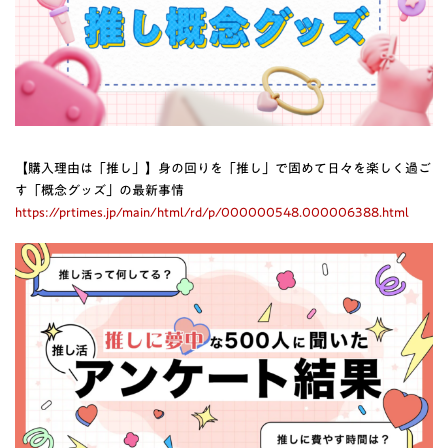
【購入理由は「推し」】身の回りを「推し」で固めて日々を楽しく過ご
す「概念グッズ」の最新事情
https://prtimes.jp/main/html/rd/p/000000548.000006388.html