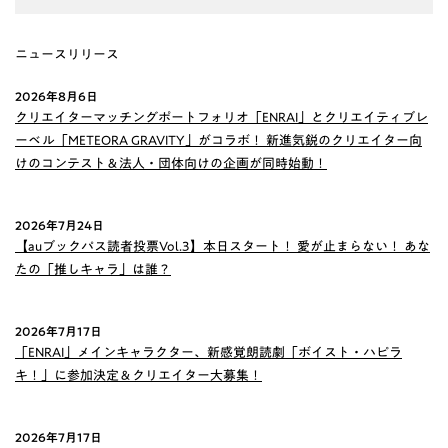
ニュースリリース
2026年8月6日
クリエイターマッチングポートフォリオ「ENRAI」とクリエイティブレ
ーベル「METEORA GRAVITY」がコラボ！ 新進気鋭のクリエイター向
けのコンテスト＆法人・団体向けの企画が同時始動！
2026年7月24日
【auブックパス読者投票Vol.3】本日スタート！ 愛が止まらない！ あな
たの「推しキャラ」は誰？
2026年7月17日
「ENRAI」メインキャラクター、新感覚朗読劇「ボイスト・ハピラ
キ！」に参加決定＆クリエイター大募集！
2026年7月17日