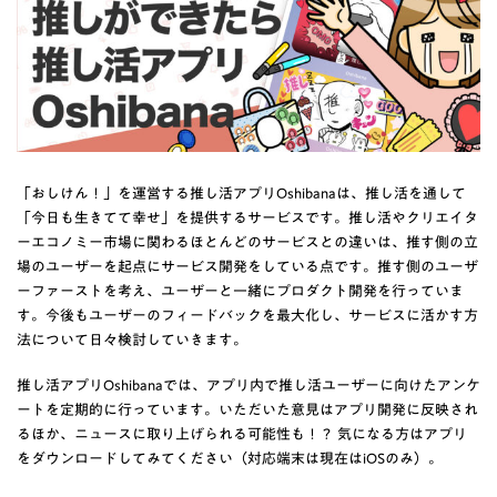
「おしけん！」を運営する推し活アプリOshibanaは、推し活を通して
「今日も生きてて幸せ」を提供するサービスです。推し活やクリエイタ
ーエコノミー市場に関わるほとんどのサービスとの違いは、推す側の立
場のユーザーを起点にサービス開発をしている点です。推す側のユーザ
ーファーストを考え、ユーザーと一緒にプロダクト開発を行っていま
す。今後もユーザーのフィードバックを最大化し、サービスに活かす方
法について日々検討していきます。
推し活アプリOshibanaでは、アプリ内で推し活ユーザーに向けたアンケ
ートを定期的に行っています。いただいた意見はアプリ開発に反映され
るほか、ニュースに取り上げられる可能性も！？ 気になる方はアプリ
をダウンロードしてみてください（対応端末は現在はiOSのみ）。