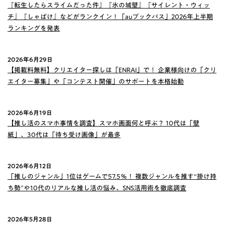
『転生したらスライムだった件』『氷の城壁』『サイレント・ウィッ
チ』『しゃばけ』などがランクイン！「auブックパス」2026年上半期
ランキングを発表
2026年6月29日
【掲載料無料】クリエイター探しは「ENRAI」で！ 企業様向けの「クリ
エイター募集」や「コンテスト開催」のサポートを本格始動
2026年6月19日
【推し活のスマホ事情を調査】スマホ画面何と呼ぶ？ 10代は「壁
紙」、30代は「待ち受け画像」が最多
2026年6月12日
「推しのジャンル」1位はゲームで57.5％！ 複数ジャンルを推す“掛け持
ち勢”や10代のリアルな推し活の悩み、SNS活用術を徹底調査
2026年5月28日