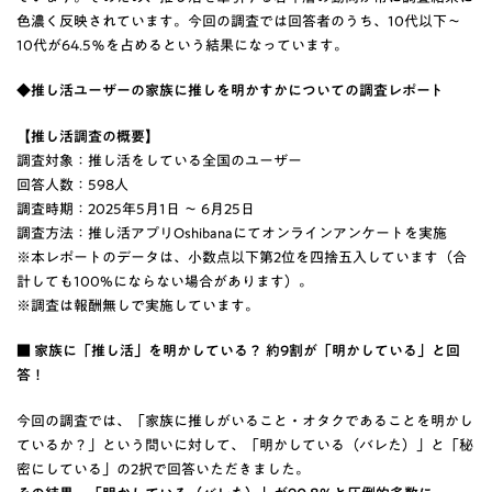
色濃く反映されています。今回の調査では回答者のうち、10代以下～
10代が64.5％を占めるという結果になっています。
◆推し活ユーザーの家族に推しを明かすかについての調査レポート
【推し活調査の概要】
調査対象：推し活をしている全国のユーザー
回答人数：598人
調査時期：2025年5月1日 ～ 6月25日
調査方法：推し活アプリOshibanaにてオンラインアンケートを実施
※本レポートのデータは、小数点以下第2位を四捨五入しています（合
計しても100%にならない場合があります）。
※調査は報酬無しで実施しています。
■ 家族に「推し活」を明かしている？ 約9割が「明かしている」と回
答！
今回の調査では、「家族に推しがいること・オタクであることを明かし
ているか？」という問いに対して、「明かしている（バレた）」と「秘
密にしている」の2択で回答いただきました。