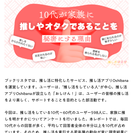
ブックリスタでは、推し活に特化したサービス、推し活アプリOshibana
を運営しています。ユーザーは、‟推し活をしている人”が中心。推し活
アプリOshibanaが設立した「おしけん！」は、ユーザーの皆様の推し活
をより楽しく、サポートすることを目的とした部活動です。
今回は、推し活をしている10代～60代のユーザー598人に、家族に推
しを明かすかについてアンケートを行いました。本レポートでは、毎回
10代からの回答が多く、平均して回答者全体の半分以上を10代が占め
ています。そのため、推し活を牽引する若年層の動向が常に調査結果に