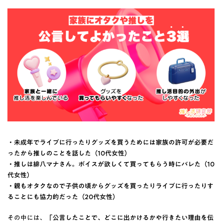
・未成年でライブに行ったりグッズを買うためには家族の許可が必要だ
ったから推しのことを話した（10代女性）
・推しは緋八マナさん。ボイスが欲しくて買ってもらう時にバレた（10
代女性）
・親もオタクなので子供の頃からグッズを買ったりライブに行ったりす
ることにも協力的だった（20代女性）
その中には、
「公言したことで、どこに出かけるかや行きたい理由を伝