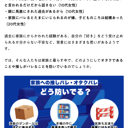
と言われるだけだから話さない（10代女性）
・親に馬鹿にされた過去があるから（10代女性）
・家族にバレるとたまにいじられるのが嫌。子どものころは結構あった
（20代女性）
過去に家族にからかわれた経験がある、自分の「好き」をどう受け止め
られるか分からない不安など、背景にはさまざまな思いがあるようで
す。
では、そんな人たちは家族と暮らす中で、どのようにして
オタクである
ことや推しがバレることを防いでいる
のでしょうか。