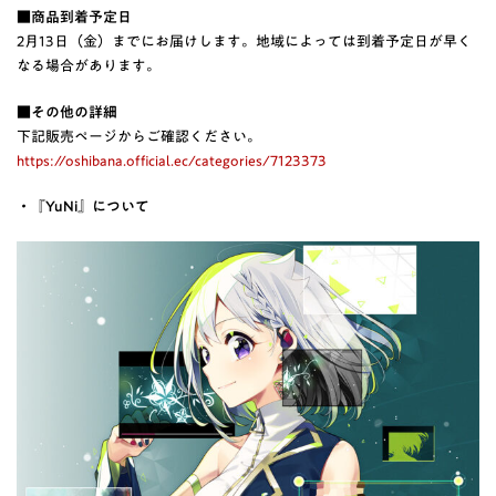
■商品到着予定日
2月13日（金）までにお届けします。地域によっては到着予定日が早く
なる場合があります。
■その他の詳細
下記販売ページからご確認ください。
https://oshibana.official.ec/categories/7123373
・『YuNi』について