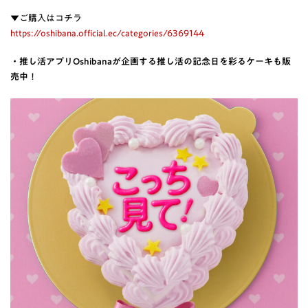
▼ご購入はコチラ
https://oshibana.official.ec/categories/6369144
・推し活アプリOshibanaが企画する推し活の記念日を彩るケーキも販
売中！