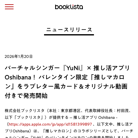
ニュースリリース
2026年1月20日
バーチャルシンガー『YuNi』× 推し活アプリ
Oshibana！ バレンタイン限定「推しマカロ
ン」をラブレター風カード＆オリジナル動画
付きで発売開始
株式会社ブックリスタ（本社：東京都港区、代表取締役社長：村田茂、
以下「ブックリスタ」）が提供する – 推し活アプリ Oshibana -
（
https://apps.apple.com/jp/app/id1581399897
、以下文中、推し活ア
プリOshibana）は、「推しマカロン」のコラボシリーズとして、バーチ
ャルシンガー『YuNi』のバレンタインマカロンの発売を開始しました。