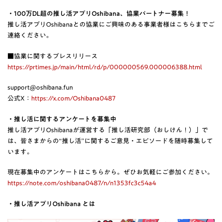
・100万DL超の推し活アプリOshibana、協業パートナー募集！
推し活アプリOshibanaとの協業にご興味のある事業者様はこちらまでご
連絡ください。
■協業に関するプレスリリース
https://prtimes.jp/main/html/rd/p/000000569.000006388.html
support@oshibana.fun
公式X：
https://x.com/Oshibana0487
・推し活に関するアンケートを募集中
推し活アプリOshibanaが運営する「推し活研究部（おしけん！）」で
は、皆さまからの“推し活”に関するご意見・エピソードを随時募集して
います。
現在募集中のアンケートはこちらから。ぜひお気軽にご参加ください。
https://note.com/oshibana0487/n/n1353fc3c54a4
・推し活アプリOshibana とは