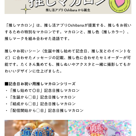
「推しマカロン」は、推し活アプリOshibanaが提案する、推しをお祝い
するための特別なマカロンです。マカロンと、推し色（推しカラー）、
推しマークを組み合わせた造語です。
推しやお祝いシーン（生誕や推し始めて記念日、推し友とのイベントな
ど）に合わせたメッセージの記載、推し色に合わせたセミオーダーが可
能です。たくさん集めても、推しぬいやアクスタと一緒に撮影してもか
わいいデザインに仕上げました。
■記念日お祝い用推しマカロンシリーズ
・「推し始めて〇日」記念日推しマカロン
・「生誕から◯日」記念日推しマカロン
・「結成から◯日」記念日推しマカロン
・「配信開始から◯日」記念日推しマカロン