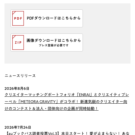
PDFダウンロードはこちらから
画像ダウンロードはこちらから
プレス登録が必要です
ニュースリリース
2026年8月6日
クリエイターマッチングポートフォリオ「ENRAI」とクリエイティブレ
ーベル「METEORA GRAVITY」がコラボ！ 新進気鋭のクリエイター向
けのコンテスト＆法人・団体向けの企画が同時始動！
2026年7月24日
【auブックパス読者投票Vol.3】本日スタート！ 愛が止まらない！ あな