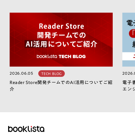
2026.06.05
2026.
TECH BLOG
Reader Store開発チームでのAI活用についてご紹
電子
介
エン