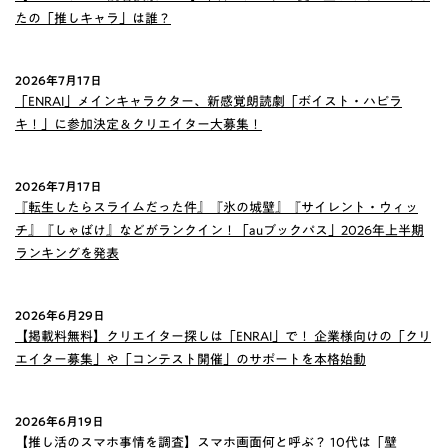
たの「推しキャラ」は誰？
2026年7月17日
「ENRAI」メインキャラクター、新感覚朗読劇「ボイスト・ハピラ
キ！」に参加決定＆クリエイター大募集！
2026年7月17日
『転生したらスライムだった件』『氷の城壁』『サイレント・ウィッ
チ』『しゃばけ』などがランクイン！「auブックパス」2026年上半期
ランキングを発表
2026年6月29日
【掲載料無料】クリエイター探しは「ENRAI」で！ 企業様向けの「クリ
エイター募集」や「コンテスト開催」のサポートを本格始動
2026年6月19日
【推し活のスマホ事情を調査】スマホ画面何と呼ぶ？ 10代は「壁