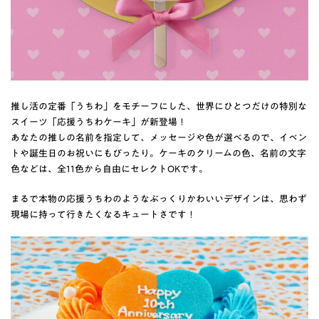
推し活の定番「うちわ」をモチーフにした、世界にひとつだけの特別な
スイーツ「応援うちわケーキ」が新登場！
あなたの推しの名前を指定して、メッセージや色が選べるので、イベン
トや誕生日のお祝いにもぴったり。ケーキのクリームの色、名前の文字
色などは、全11色から自由にセレクトOKです。
まるで本物の応援うちわのようなぷっくりかわいいデザインは、思わず
現場に持って行きたくなるキュートさです！