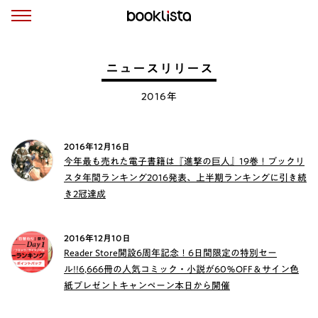
ニュースリリース
2016年
2016年12月16日
今年最も売れた電子書籍は『進撃の巨人』19巻！ブックリ
スタ年間ランキング2016発表、上半期ランキングに引き続
き2冠達成
2016年12月10日
Reader Store開設6周年記念！6日間限定の特別セー
ル!!6,666冊の人気コミック・小説が60％OFF＆サイン色
紙プレゼントキャンペーン本日から開催