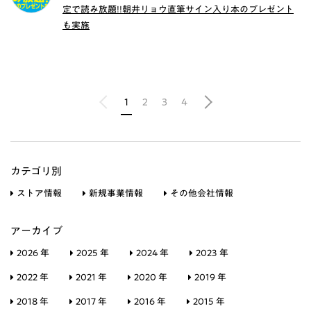
定で読み放題!!朝井リョウ直筆サイン入り本のプレゼント
も実施
1
2
3
4
カテゴリ別
ストア情報
新規事業情報
その他会社情報
アーカイブ
2026 年
2025 年
2024 年
2023 年
2022 年
2021 年
2020 年
2019 年
2018 年
2017 年
2016 年
2015 年