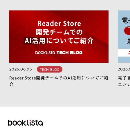
2026.06.05
2026.
TECH BLOG
Reader Store開発チームでのAI活用についてご紹
電子
介
エン