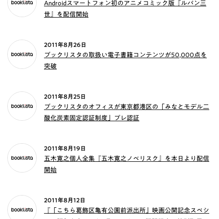
Androidスマートフォン初のアニメコミック版『ルパン三
世』を配信開始
2011年8月26日
ブックリスタの取扱い電子書籍コンテンツが50,000点を
突破
2011年8月25日
ブックリスタのオフィスが東京都港区の「みなとモデル二
酸化炭素固定認証制度」プレ認証
2011年8月19日
五木寛之個人全集『五木寛之ノベリスク』を本日より配信
開始
2011年8月12日
『「こちら葛飾区亀有公園前派出所」映画公開記念スペシ