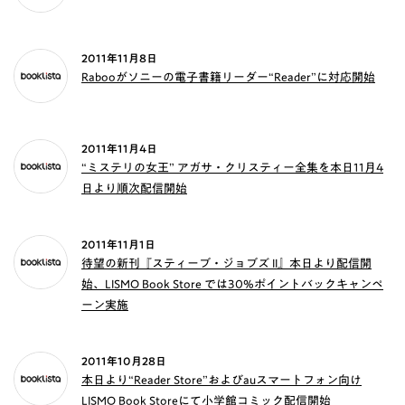
2011年11月8日
Rabooがソニーの電子書籍リーダー“Reader”に対応開始
2011年11月4日
“ミステリの女王” アガサ・クリスティー全集を本日11月4
日より順次配信開始
2011年11月1日
待望の新刊『スティーブ・ジョブズ II』本日より配信開
始、LISMO Book Store では30%ポイントバックキャンペ
ーン実施
2011年10月28日
本日より“Reader Store”およびauスマートフォン向け
LISMO Book Storeにて小学館コミック配信開始