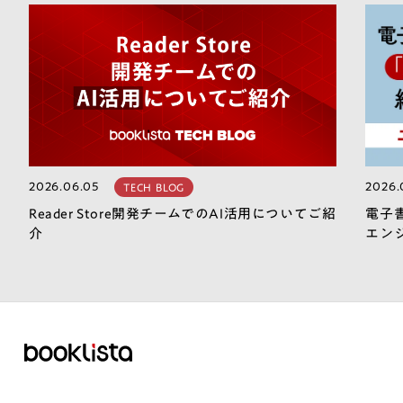
2026.06.05
2026.
TECH BLOG
Reader Store開発チームでのAI活用についてご紹
電子
介
エン