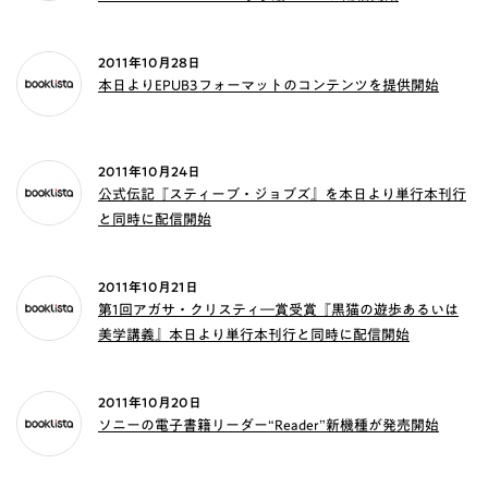
2011年10月28日
本日よりEPUB3フォーマットのコンテンツを提供開始
2011年10月24日
公式伝記『スティーブ・ジョブズ』を本日より単行本刊行
と同時に配信開始
2011年10月21日
第1回アガサ・クリスティ―賞受賞『黒猫の遊歩あるいは
美学講義』本日より単行本刊行と同時に配信開始
2011年10月20日
ソニーの電子書籍リーダー“Reader”新機種が発売開始