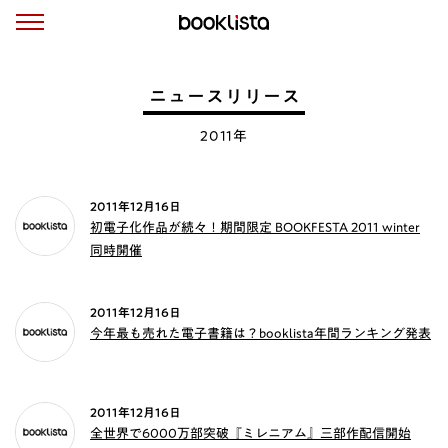
ニュースリリース
2011年
2011年12月16日
初電子化作品が続々！期間限定 BOOKFESTA 2011 winter
同時開催
2011年12月16日
今年最も売れた電子書籍は？booklista年間ランキング発表
2011年12月16日
全世界で6000万部突破『ミレニアム』三部作配信開始