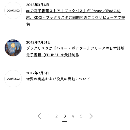
2013年3月4日
auの電子書籍ストア「ブックパス」がiPhone／iPadに対
応、KDDI・ブックリスタ共同開発のブラウザビューアで提
供
2012年7月31日
ブックリスタが『ハリー・ポッター』シリーズの日本語版
電子書籍（EPUB3）を受託制作
2012年7月5日
増資の実施および役員の異動について
1
2
3
4
5