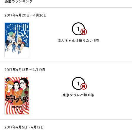
過去のランキング
2017年4月20日〜4月26日
1
亜人ちゃんは語りたい 5巻
2017年4月13日〜4月19日
1
東京タラレバ娘 8巻
2017年4月6日〜4月12日