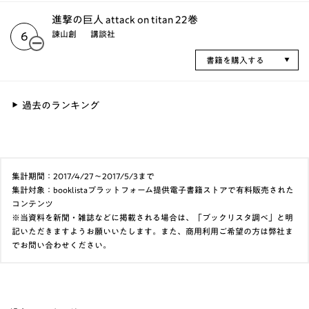
進撃の巨人 attack on titan 22巻
諫山創
講談社
6
書籍を購入する
過去のランキング
集計期間：2017/4/27～2017/5/3まで
集計対象：booklistaプラットフォーム提供電子書籍ストアで有料販売された
コンテンツ
※当資料を新聞・雑誌などに掲載される場合は、「ブックリスタ調べ」と明
記いただきますようお願いいたします。また、商用利用ご希望の方は弊社ま
でお問い合わせください。