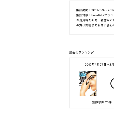
集計期間：2017/5/4～2017
集計対象：booklist
※当資料を新聞・雑誌など
の方は弊社までお問い合わ
過去のランキング
2017年4月27日〜5
監獄学園 25巻