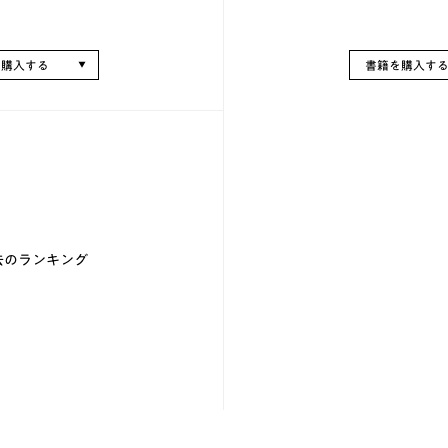
を購入する
書籍を購入す
去のランキング