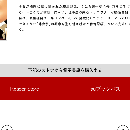
全員が極限状態に置かれた騎馬戦は、今にも裏生徒会長･万里の手
た……ところが校庭へ向かい、理事長の乗るヘリコプターが墜落開始!
会は、表生徒会は、キヨシは、そして魔獣化したままフリーズしてい
できるか!? ｢体育祭｣の概念を塗り替え続けた体育祭編、ついに完結!
く。
下記のストアから電子書籍を購入する
Reader Store
auブックパス