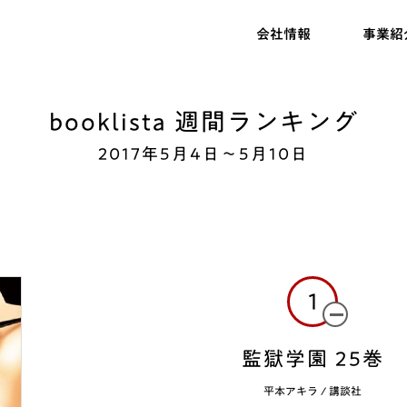
会社情報
事業紹
booklista 週間ランキング
2017年5月4日〜5月10日
1
監獄学園 25巻
平本アキラ
/
講談社