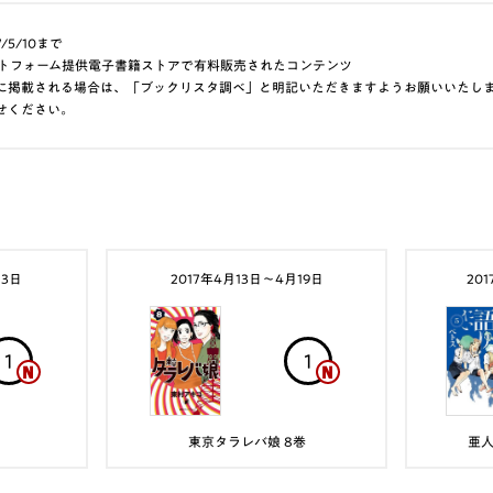
/5/10まで
aプラットフォーム提供電子書籍ストアで有料販売されたコンテンツ
に掲載される場合は、「ブックリスタ調べ」と明記いただきますようお願いいたし
せください。
月3日
2017年4月13日〜4月19日
20
1
1
東京タラレバ娘 8巻
亜人