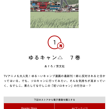
1
ゆるキャン△ ７巻
あｆろ
/
芳文社
TVアニメも大人気！ゆる～いキャンプ漫画の最新刊！姉に反対されると分か
ってはいる。でも、ソロキャンに行ってみたい。そんな気持ちが高まってい
く、なでしこ。果たしてなでしこの「初ソロキャン」の行方は…？
下記のストアから電子書籍を購入する
Reader Store
auブックパス