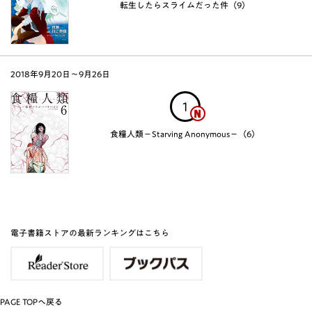
転生したらスライムだった件（9）
2018年9月20日〜9月26日
1
食糧人類－Starving Anonymous－（6）
電子書籍ストアの最新ランキングはこちら
PAGE TOPへ戻る