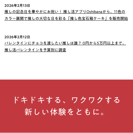
2026年2月13日
推しの記念日を華やかにお祝い！ 推し活アプリOshibanaから、11色の
カラー展開で推しの大切な日を彩る「推し色宝石箱ケーキ」を販売開始
2026年2月12日
バレンタインにチョコを渡したい推しは誰？ 0円から5万円以上まで、
推し活バレンタインを予算別に調査
ドキドキする、ワクワクする
新しい体験をともに。