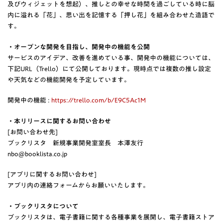
及びウィジェットを想起）、推しとの幸せな時間を過ごしている時に脳
内に溢れる「花」、思い出を記憶する「押し花」を組み合わせた造語で
す。
・オープンな開発を目指し、開発中の機能を公開
サービスのアイデア、改善を進めている事、開発中の機能については、
下記URL（Trello）にて公開しております。現時点では複数の推し設定
や天気などの機能開発を予定しています。
開発中の機能 :
https://trello.com/b/E9C5Ac1M
・本リリースに関するお問い合わせ
[お問い合わせ先]
ブックリスタ 新規事業開発室室長 本澤友行
nbo@booklista.co.jp
[アプリに関するお問い合わせ]
アプリ内の連絡フォームからお願いいたします。
・ブックリスタについて
ブックリスタは、電子書籍に関する各種事業を展開し、電子書籍ストア