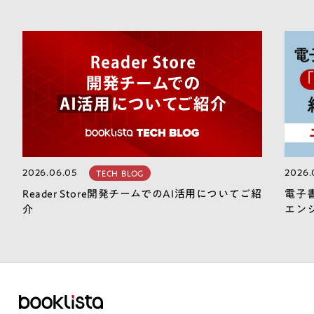
2026.06.05
2026.
TECH BLOG
Reader Store開発チームでのAI活用についてご紹
電子
介
エン