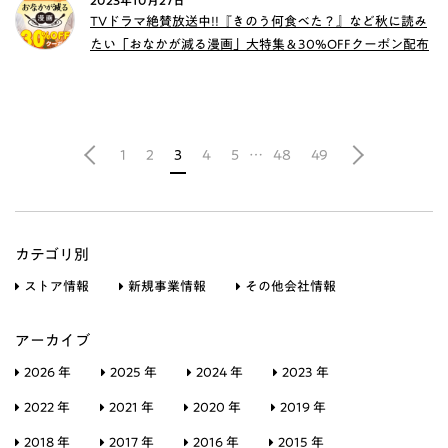
2023年10月27日
TVドラマ絶賛放送中!!『きのう何食べた？』など秋に読み
たい「おなかが減る漫画」大特集＆30%OFFクーポン配布
1
2
3
4
5
…
48
49
カテゴリ別
ストア情報
新規事業情報
その他会社情報
アーカイブ
2026 年
2025 年
2024 年
2023 年
2022 年
2021 年
2020 年
2019 年
2018 年
2017 年
2016 年
2015 年