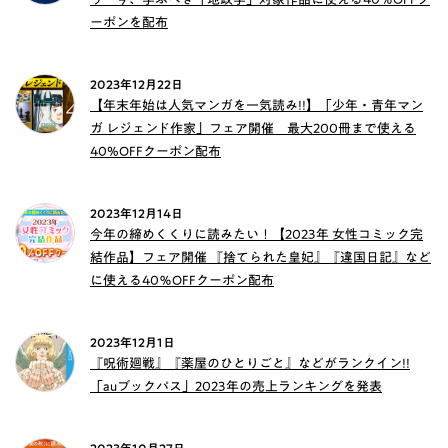
ーポンを配布
2023年12月22日
【年末年始は人気マンガを一気読み!!】「少年・青年マン
ガ レジェンド作家」フェア開催 最大200冊まで使える
40%OFFクーポン配布
2023年12月14日
今年の締めくくりに読みたい！【2023年 女性コミック完
結作品】フェア開催 『捨てられた皇妃』『違国日記』など
に使える40％OFFクーポン配布
2023年12月1日
『呪術廻戦』『薬屋のひとりごと』などがランクイン!!
「auブックパス」2023年の売上ランキングを発表