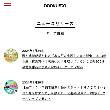
ニュースリリース
ストア情報
2024年5月24日
町や地域が描かれた「あの町の小説」フェア開催 2024年
本屋大賞受賞作『成瀬は天下を取りにいく』など約200冊
の対象作品に使える40％OFFクーポン配布
2024年3月29日
【auブックパス読者投票】受付スタート！ みんなの「いち
ばん好きなマンガ」を教えて！ 応募者全員に500円OFFク
ーポンをプレゼント