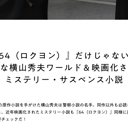
64（ロクヨン）』だけじゃな
な横山秀夫ワールド＆映画化さ
ミステリー・サスペンス小説
』の原作小説を手がけた横山秀夫は警察小説の名手。同作以外も必読
た、近年映画化されたミステリー小説も『64（ロクヨン）』同様に
要チェックだ！