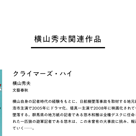
横山秀夫関連作品
クライマーズ・ハイ
横山秀夫
文藝春秋
横山自身の記者時代の経験をもとに、日航機墜落事故を取材する地元
浩市主演で2005年にドラマ化、堤真一主演で2008年に映画化されて
墜落する。群馬県の地方紙の記者である悠木和雅は全権デスクに任命
れた一匹狼の遊軍記者である悠木は、この未曾有の大事故に挑み、報
ていく……。