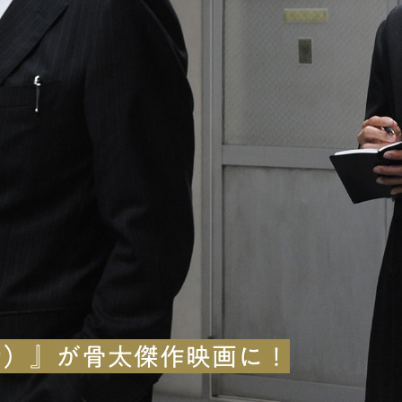
ン）』が骨太傑作映画に！