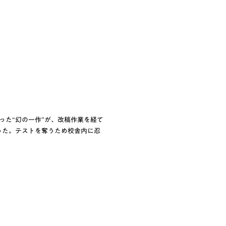
った“幻の一作”が、改稿作業を経て
だった。テストを奪うため校舎内に忍