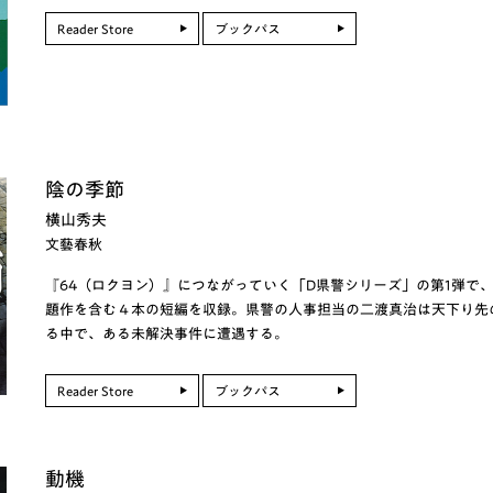
Reader Store
ブックパス
陰の季節
横山秀夫
文藝春秋
『64（ロクヨン）』につながっていく「D県警シリーズ」の第1弾で、
題作を含む４本の短編を収録。県警の人事担当の二渡真治は天下り先
る中で、ある未解決事件に遭遇する。
Reader Store
ブックパス
動機