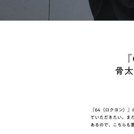
『
骨太
『64（ロクヨン）
ていただきたい。ま
あるので、こちらも