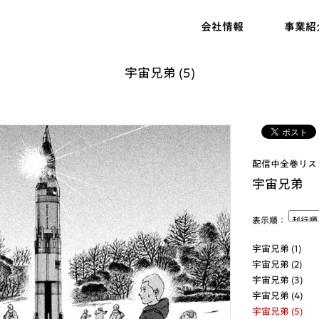
会社情報
事業紹
宇宙兄弟 (5)
配信中全巻リス
宇宙兄弟
表示順：
宇宙兄弟 (1)
宇宙兄弟 (2)
宇宙兄弟 (3)
宇宙兄弟 (4)
宇宙兄弟 (5)