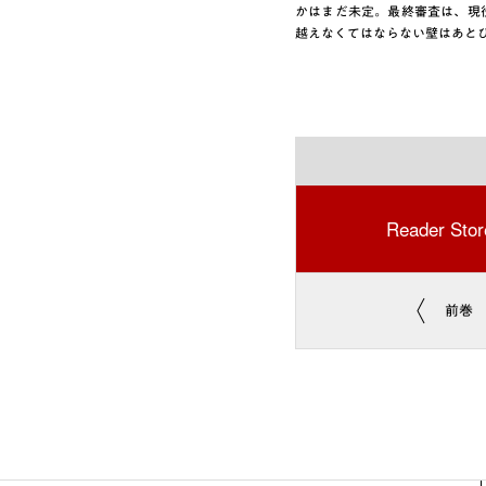
かはまだ未定。最終審査は、現
越えなくてはならない壁はあと
Reader Stor
前巻