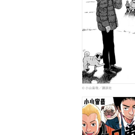
© 小山宙哉／講談社