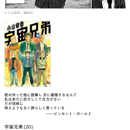
© 小山宙哉／講談社
君の作った物に搭乗し 月に着陸するなんて
私は未だに恐ろしくて仕方がない
だが同時に
例えようもなく誇らしく思っている
――ビンセント・ボールド
宇宙兄弟 (20)