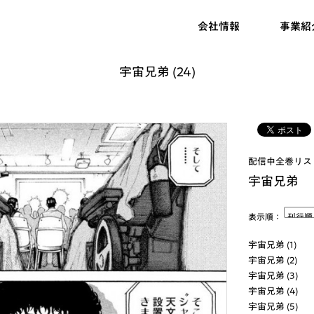
会社情報
事業紹
宇宙兄弟 (24)
配信中全巻リス
宇宙兄弟
表示順：
宇宙兄弟 (1)
宇宙兄弟 (2)
宇宙兄弟 (3)
宇宙兄弟 (4)
宇宙兄弟 (5)