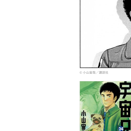
© 小山宙哉／講談社