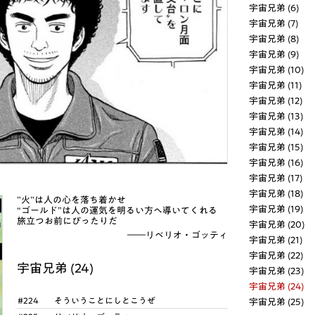
宇宙兄弟 (6)
宇宙兄弟 (7)
宇宙兄弟 (8)
宇宙兄弟 (9)
宇宙兄弟 (10)
宇宙兄弟 (11)
宇宙兄弟 (12)
宇宙兄弟 (13)
宇宙兄弟 (14)
宇宙兄弟 (15)
宇宙兄弟 (16)
宇宙兄弟 (17)
宇宙兄弟 (18)
”火”は人の心を落ち着かせ
宇宙兄弟 (19)
“ゴールド”は人の運気を明るい方へ導いてくれる
旅立つお前にぴったりだ
宇宙兄弟 (20)
――リベリオ・ゴッティ
宇宙兄弟 (21)
宇宙兄弟 (22)
宇宙兄弟 (24)
宇宙兄弟 (23)
宇宙兄弟 (24)
#224
そういうことにしとこうぜ
宇宙兄弟 (25)