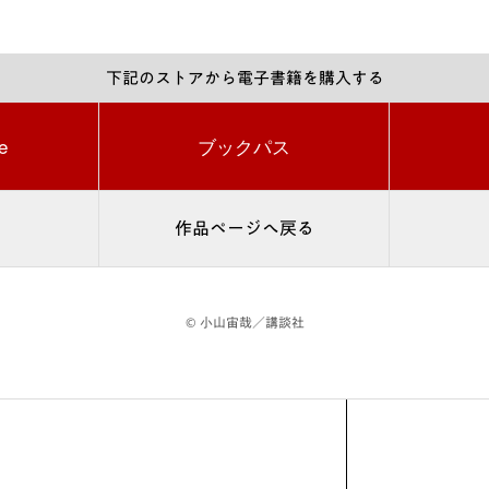
下記のストアから電子書籍を購入する
e
ブックパス
作品ページへ戻る
© 小山宙哉／講談社