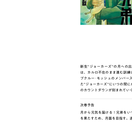
新生"ジョーカーズ"の月への出
は、カルロ不在のまま進む訓練
プクルー･モッシュのメンバー
た"ジョーカーズ"にいつの間
のカウントダウンが刻まれてい
次巻予告
月から元気を届ける！兄弟をい
を果たすため、月面を目指す。