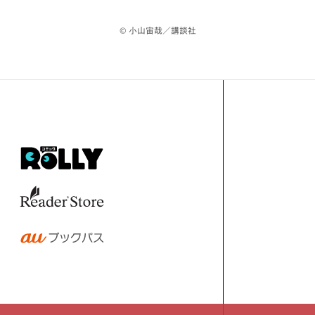
© 小山宙哉／講談社