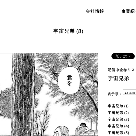
会社情報
事業紹
宇宙兄弟 (8)
配信中全巻リス
宇宙兄弟
表示順：
宇宙兄弟 (1)
宇宙兄弟 (2)
宇宙兄弟 (3)
宇宙兄弟 (4)
宇宙兄弟 (5)