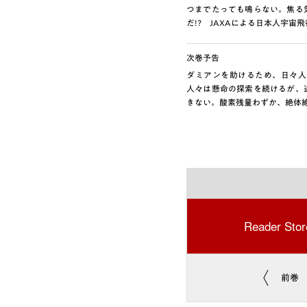
つまでたっても鳴らない。焦る
だ!? JAXAによる日本人宇宙
次巻予告
ダミアンを助けるため、日々人
人々は懸命の探索を続けるが、
きない。酸素残量わずか、絶体絶
Reader Stor
前巻