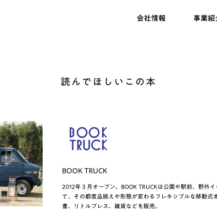
会社情報
事業紹
読んでほしいこの本
BOOK TRUCK
2012年３月オープン。BOOK TRUCKは公園や駅前、野
て、その都度品揃えや形態が変わるフレキシブルな移動式
書、リトルプレス、雑貨などを販売。