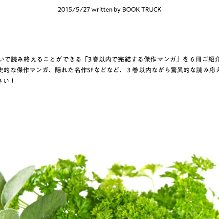
2015/5/27 written by BOOK TRUCK
いで読み終えることができる「3巻以内で完結する傑作マンガ」を６冊ご紹
史的な傑作マンガ、隠れた名作SFなどなど、３巻以内ながら驚異的な読み応
さい！