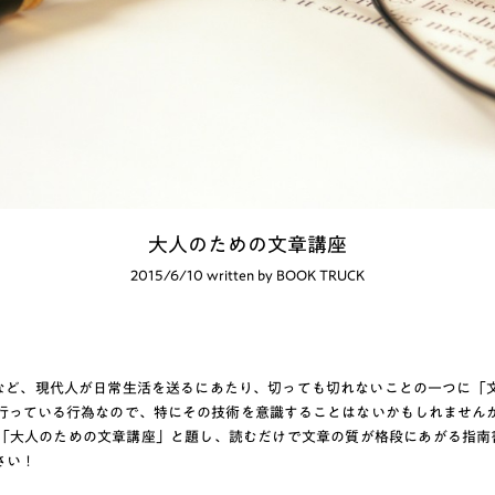
大人のための文章講座
2015/6/10 written by BOOK TRUCK
グなど、現代人が日常生活を送るにあたり、切っても切れないことの一つに「
行っている行為なので、特にその技術を意識することはないかもしれません
「大人のための文章講座」と題し、読むだけで文章の質が格段にあがる指南
さい！