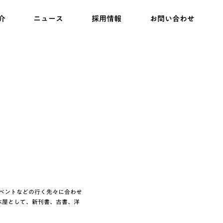
介
ニュース
採用情報
お問い合わせ
外イベントなどの行く先々に合わせ
本屋として、新刊書、古書、洋