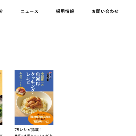
介
ニュース
採用情報
お問い合わせ
78レシピ掲載！
ぶ
春編～冬編までのレシピを1