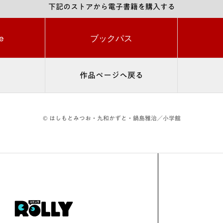
下記のストアから電子書籍を購入する
e
ブックパス
作品ページへ戻る
© はしもとみつお・九和かずと・鍋島雅治／小学館