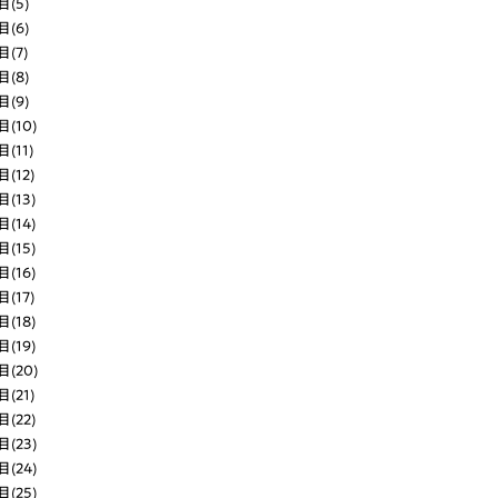
(5)
(6)
(7)
(8)
(9)
(10)
11)
12)
(13)
(14)
(15)
(16)
17)
(18)
(19)
(20)
21)
(22)
(23)
(24)
(25)