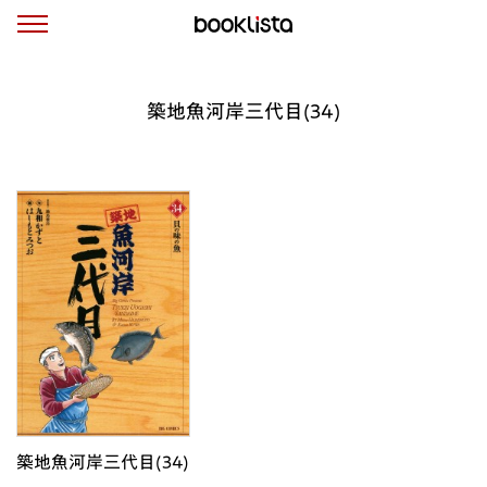
築地魚河岸三代目(34)
築地魚河岸三代目(34)